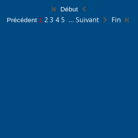
Début
2
3
4
5
...
Suivant
Fin
Précédent
1