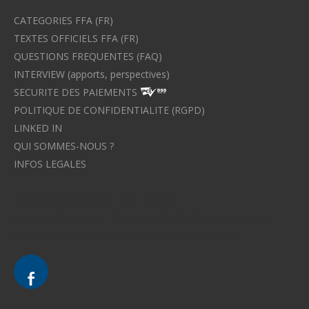
CATEGORIES FFA (FR)
TEXTES OFFICIELS FFA (FR)
QUESTIONS FREQUENTES (FAQ)
INTERVIEW (apports, perspectives)
SECURITE DES PAIEMENTS
POLITIQUE DE CONFIDENTIALITE (RGPD)
LINKED IN
QUI SOMMES-NOUS ?
INFOS LEGALES
Avocat à Strasbourg CELINE FUCHS
Avocat à Strasbourg - CELINE FUCHS - Domaines de droit
Le cabinet d'Avocat à Strasbourg - CELINE FUCHS