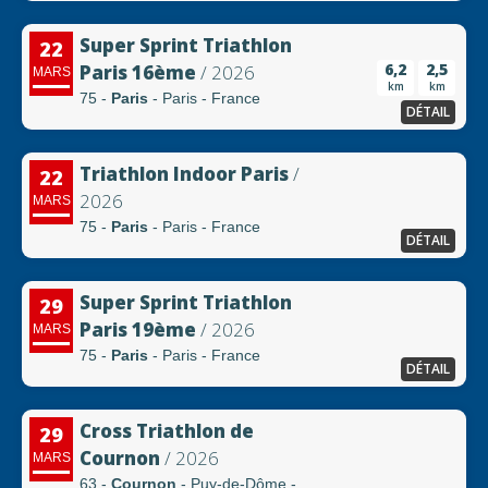
Super Sprint Triathlon
22
6,2
2,5
Paris 16ème
/ 2026
MARS
km
km
75 -
Paris
- Paris - France
DÉTAIL
Triathlon Indoor Paris
/
22
2026
MARS
75 -
Paris
- Paris - France
DÉTAIL
Super Sprint Triathlon
29
Paris 19ème
/ 2026
MARS
75 -
Paris
- Paris - France
DÉTAIL
Cross Triathlon de
29
Cournon
/ 2026
MARS
63 -
Cournon
- Puy-de-Dôme -