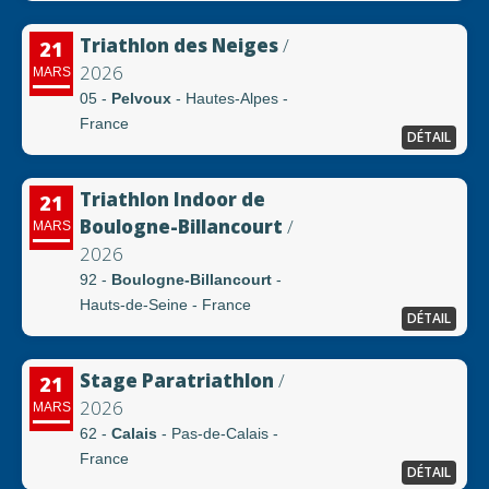
Triathlon des Neiges
/
21
2026
MARS
05 -
Pelvoux
- Hautes-Alpes -
France
DÉTAIL
Triathlon Indoor de
21
Boulogne-Billancourt
/
MARS
2026
92 -
Boulogne-Billancourt
-
Hauts-de-Seine - France
DÉTAIL
Stage Paratriathlon
/
21
2026
MARS
62 -
Calais
- Pas-de-Calais -
France
DÉTAIL