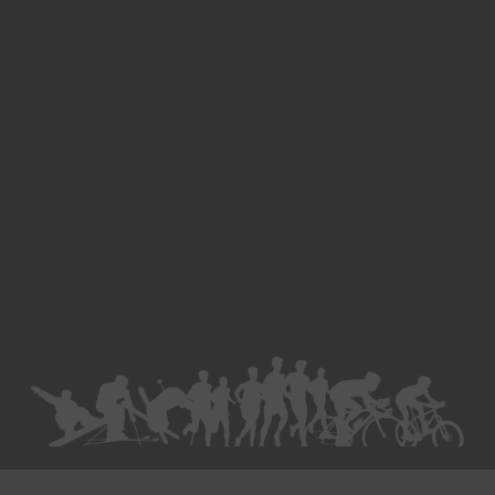
Divorce - Avocat à Strasbourg
Droit de la famille - Avocat à Strasbourg
Droit pénal - Avocat à Strasbourg
Droit des victimes - Avocat à Strasbourg
Droit immobilier - Avocat à Strasbourg
Droit du travail - Avocat à Strasbourg
Droit des contrats - Avocat à Strasbourg
Recouvrement des créances - Avocat à Strasbourg
Postulation et substitution - Avocat à Strasbourg