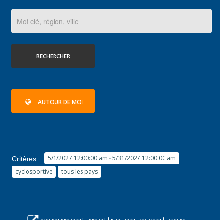
RECHERCHER
AUTOUR DE MOI
5/1/2027 12:00:00 am - 5/31/2027 12:00:00 am
Critères :
cyclosportive
tous les pays