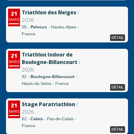
Triathlon des Neiges
/
21
2026
MARS
05 -
Pelvoux
- Hautes-Alpes -
France
DÉTAIL
Triathlon Indoor de
21
Boulogne-Billancourt
/
MARS
2026
92 -
Boulogne-Billancourt
-
Hauts-de-Seine - France
DÉTAIL
Stage Paratriathlon
/
21
2026
MARS
62 -
Calais
- Pas-de-Calais -
France
DÉTAIL