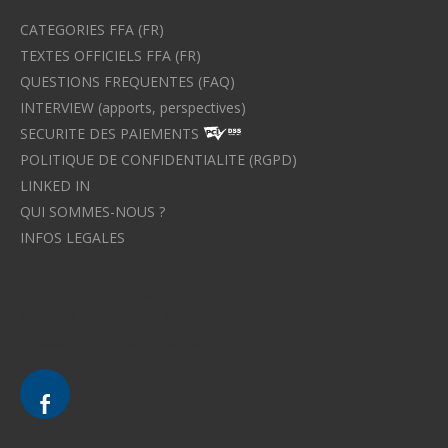
CATEGORIES FFA (FR)
TEXTES OFFICIELS FFA (FR)
QUESTIONS FREQUENTES (FAQ)
INTERVIEW (apports, perspectives)
SECURITE DES PAIEMENTS
POLITIQUE DE CONFIDENTIALITE (RGPD)
LINKED IN
QUI SOMMES-NOUS ?
INFOS LEGALES
Avocat à Strasbourg CELINE FUCHS
Avocat à Strasbourg - CELINE FUCHS - Domaines de droit
Le cabinet d'Avocat à Strasbourg - CELINE FUCHS