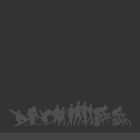
Divorce - Avocat à Strasbourg
Droit de la famille - Avocat à Strasbourg
Droit pénal - Avocat à Strasbourg
Droit des victimes - Avocat à Strasbourg
Droit immobilier - Avocat à Strasbourg
Droit du travail - Avocat à Strasbourg
Droit des contrats - Avocat à Strasbourg
Recouvrement des créances - Avocat à Strasbourg
Postulation et substitution - Avocat à Strasbourg