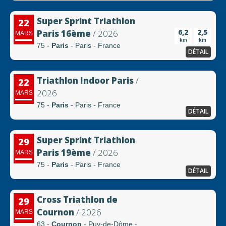
Super Sprint Triathlon
22
6,2
2,5
Paris 16ème
/ 2026
MARS
km
km
75 -
Paris
- Paris - France
DÉTAIL
Triathlon Indoor Paris
/
22
2026
MARS
75 -
Paris
- Paris - France
DÉTAIL
Super Sprint Triathlon
29
Paris 19ème
/ 2026
MARS
75 -
Paris
- Paris - France
DÉTAIL
Cross Triathlon de
29
Cournon
/ 2026
MARS
63 -
Cournon
- Puy-de-Dôme -