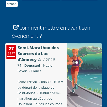
france
comment mettre en avant son
évènement ?
Semi-Marathon des
27
Sources du Lac
SEPT
d'Annecy
/ 2026
74 -
Doussard
- Haute-
Savoie - France
6ème édition. - 08h30 : 10 Km
au départ de la plage de
Saint-Jorioz. - 10h00 : Semi-
marathon au départ de
Doussard. Toutes les courses