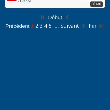
- France
DÉTAIL
Début
2
3
4
5
...
Suivant
Fin
Précédent
1