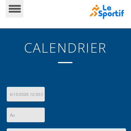
CALENDRIER
ACCUEIL
CALENDRIER
INSCRIPTIONS