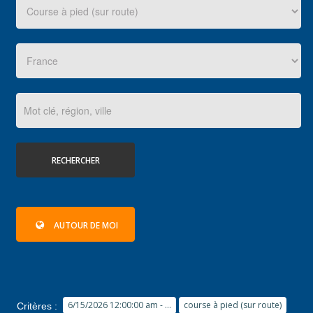
RÉSULTATS
PHOTOS/VIDÉOS
BLOG
RECHERCHER
ORGANISATEURS
AUTOUR DE MOI
PLUS...
6/15/2026 12:00:00 am - ...
course à pied (sur route)
Critères :