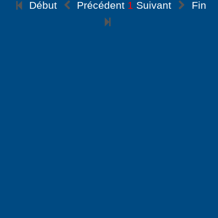
Début
Précédent
1
Suivant
Fin