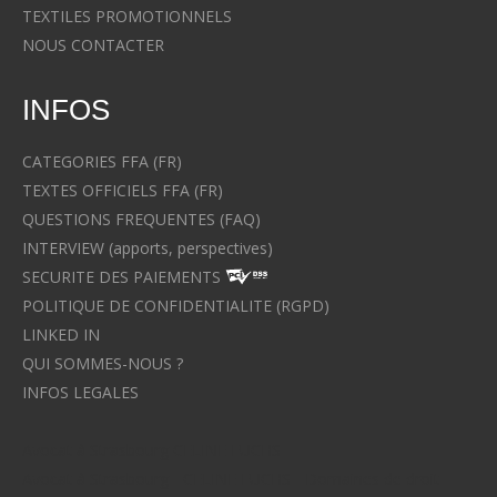
TEXTILES PROMOTIONNELS
NOUS CONTACTER
INFOS
CATEGORIES FFA (FR)
TEXTES OFFICIELS FFA (FR)
QUESTIONS FREQUENTES (FAQ)
INTERVIEW (apports, perspectives)
SECURITE DES PAIEMENTS
POLITIQUE DE CONFIDENTIALITE (RGPD)
LINKED IN
QUI SOMMES-NOUS ?
INFOS LEGALES
Avocat à Strasbourg CELINE FUCHS
Avocat à Strasbourg - CELINE FUCHS - Domaines de droit