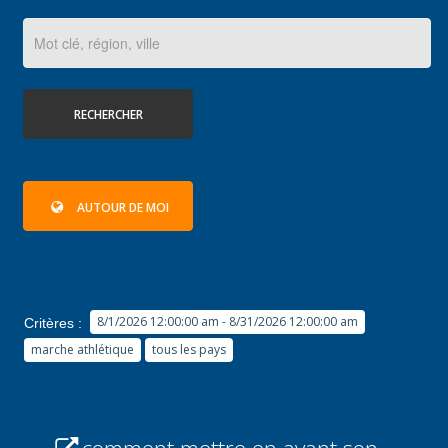
RECHERCHER
AUTOUR DE MOI
8/1/2026 12:00:00 am - 8/31/2026 12:00:00 am
Critères :
marche athlétique
tous les pays