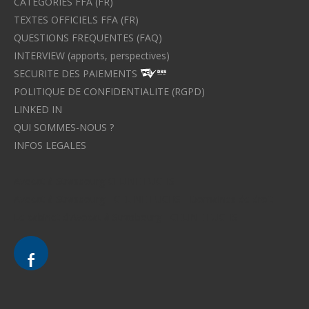
CATEGORIES FFA (FR)
TEXTES OFFICIELS FFA (FR)
QUESTIONS FREQUENTES (FAQ)
INTERVIEW (apports, perspectives)
SECURITE DES PAIEMENTS
POLITIQUE DE CONFIDENTIALITE (RGPD)
LINKED IN
QUI SOMMES-NOUS ?
INFOS LEGALES
Avocat à Strasbourg CELINE FUCHS
Avocat à Strasbourg - CELINE FUCHS - Domaines de droit
Le cabinet d'Avocat à Strasbourg - CELINE FUCHS