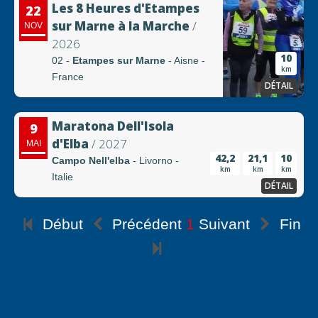
Les 8 Heures d'Etampes
22
sur Marne à la Marche
/
NOV
2026
10
02 -
Etampes sur Marne
- Aisne -
km
France
DÉTAIL
Maratona Dell'Isola
9
d'Elba
/ 2027
MAI
42,2
21,1
10
Campo Nell'elba
- Livorno -
km
km
km
Italie
DÉTAIL
Début
Précédent
1
Suivant
Fin