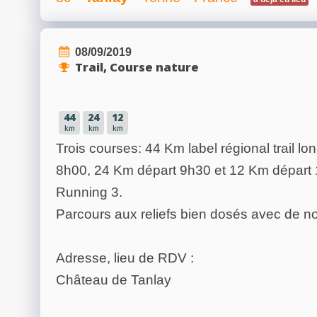
08/09/2019
Trail, Course nature
44
24
12
km
km
km
Trois courses: 44 Km label régional trail lo
8h00, 24 Km départ 9h30 et 12 Km départ 1
Running 3.
Parcours aux reliefs bien dosés avec de no
Adresse, lieu de RDV :
Château de Tanlay