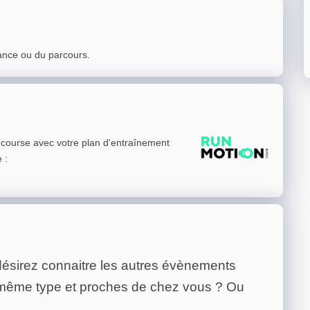
ance ou du parcours.
e course avec votre plan d'entraînement
e
:
ésirez connaitre les autres évènements
 même type et proches de chez vous ? Ou