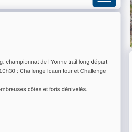
ng, championnat de l'Yonne trail long départ
0h30 ; Challenge Icaun tour et Challenge
mbreuses côtes et forts dénivelés.