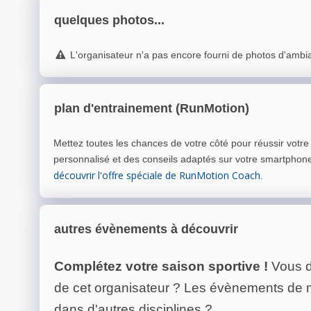
quelques photos...
L'organisateur n'a pas encore fourni de photos d'ambi
plan d'entrainement (RunMotion)
Mettez toutes les chances de votre côté pour réussir votr
personnalisé et des conseils adaptés sur votre smartphon
découvrir l'offre spéciale de RunMotion Coach
.
autres évènements à découvrir
Complétez votre saison sportive !
Vous d
de cet organisateur ? Les évènements de
dans d'autres disciplines ?