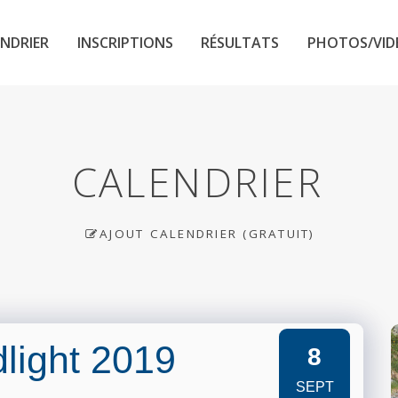
NDRIER
INSCRIPTIONS
RÉSULTATS
PHOTOS/VID
CALENDRIER
AJOUT CALENDRIER (GRATUIT)
dlight 2019
8
SEPT