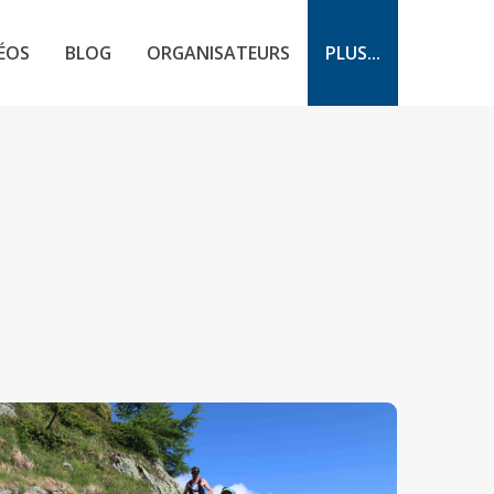
ÉOS
BLOG
ORGANISATEURS
PLUS...