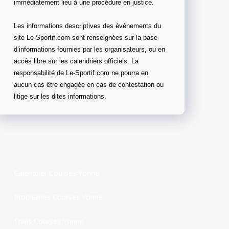
immédiatement lieu à une procédure en justice.
Les informations descriptives des évènements du
site Le-Sportif.com sont renseignées sur la base
d’informations fournies par les organisateurs, ou en
accès libre sur les calendriers officiels. La
responsabilité de Le-Sportif.com ne pourra en
aucun cas être engagée en cas de contestation ou
litige sur les dites informations.
Calendrier Courses Yonne
Prochaines Courses Yonne
Trails Courses Yonne