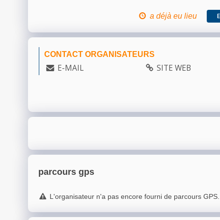
a déjà eu lieu
CONTACT ORGANISATEURS
E-MAIL
SITE WEB
parcours gps
L'organisateur n'a pas encore fourni de parcours GPS.