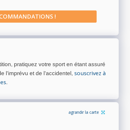
ECOMMANDATIONS !
tion, pratiquez votre sport en étant assuré
souscrivez à
 l’imprévu et de l’accidentel,
tes
.
agrandir la carte