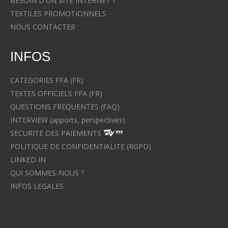
BESOIN D'UN SITE INTERNET ?
TEXTILES PROMOTIONNELS
NOUS CONTACTER
INFOS
CATEGORIES FFA (FR)
TEXTES OFFICIELS FFA (FR)
QUESTIONS FREQUENTES (FAQ)
INTERVIEW (apports, perspectives)
SECURITE DES PAIEMENTS
POLITIQUE DE CONFIDENTIALITE (RGPD)
LINKED IN
QUI SOMMES-NOUS ?
INFOS LEGALES
Avocat à Strasbourg CELINE FUCHS
Avocat à Strasbourg - CELINE FUCHS - Domaines de droit