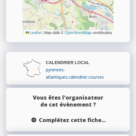
|
Map data ©
contributors
Leaflet
OpenStreetMap
CALENDRIER LOCAL
pyrenees-
atlantiques.calendrier.courses
Vous êtes l'organisateur
de cet évènement ?
Complétez cette fiche...