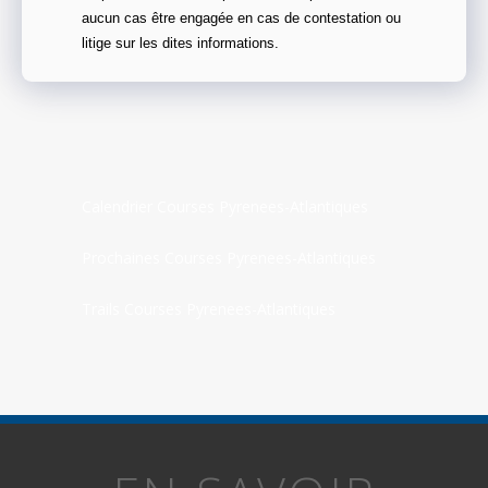
aucun cas être engagée en cas de contestation ou
litige sur les dites informations.
Calendrier Courses Pyrenees-Atlantiques
Prochaines Courses Pyrenees-Atlantiques
Trails Courses Pyrenees-Atlantiques