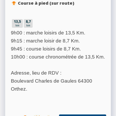
Course à pied (sur route)
13,5
8,7
km
km
9h00 : marche loisirs de 13,5 Km.
9h15 : marche loisir de 8,7 Km.
9h45 : course loisirs de 8,7 Km.
10h00 : course chronométrée de 13,5 Km.
Adresse, lieu de RDV :
Boulevard Charles de Gaules 64300
Orthez.