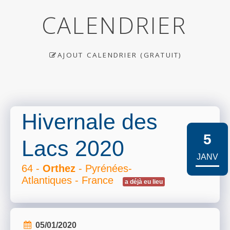
CALENDRIER
AJOUT CALENDRIER (GRATUIT)
Hivernale des
5
Lacs 2020
JANV
64 -
Orthez
- Pyrénées-
Atlantiques - France
a déjà eu lieu
05/01/2020