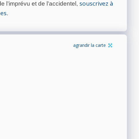
souscrivez à
 l’imprévu et de l’accidentel,
tes
.
agrandir la carte