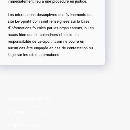
immédiatement lieu à une procédure en justice.
Les informations descriptives des évènements du
site Le-Sportif.com sont renseignées sur la base
d’informations fournies par les organisateurs, ou en
accès libre sur les calendriers officiels. La
responsabilité de Le-Sportif.com ne pourra en
aucun cas être engagée en cas de contestation ou
litige sur les dites informations.
Calendrier Courses Lot
Prochaines Courses Lot
Trails Courses Lot