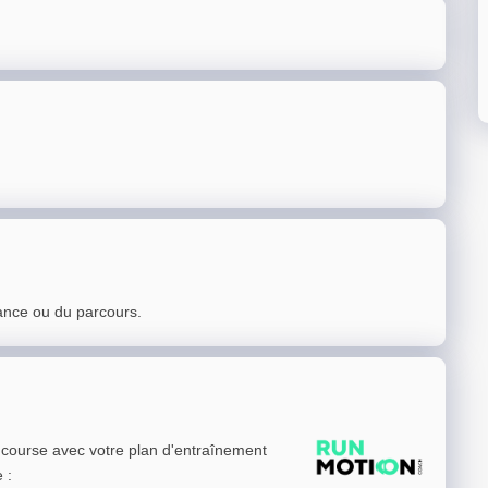
ance ou du parcours.
e course avec votre plan d'entraînement
e
: