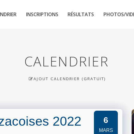
NDRIER
INSCRIPTIONS
RÉSULTATS
PHOTOS/VID
CALENDRIER
AJOUT CALENDRIER (GRATUIT)
zacoises 2022
6
MARS