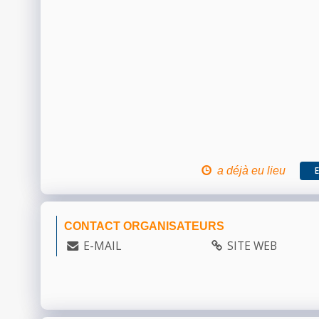
a déjà eu lieu
CONTACT ORGANISATEURS
E-MAIL
SITE WEB