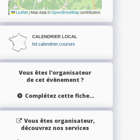
|
Map data ©
contributors
Leaflet
OpenStreetMap
CALENDRIER LOCAL
lot.calendrier.courses
Vous êtes l'organisateur
de cet évènement ?
Complétez cette fiche...
Vous êtes organisateur,
découvrez nos services