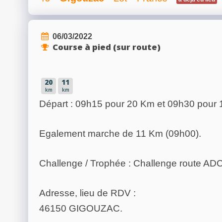
06/03/2022
Course à pied (sur route)
20
11
km
km
Départ : 09h15 pour 20 Km et 09h30 pour 
Egalement marche de 11 Km (09h00).
Challenge / Trophée : Challenge route A
Adresse, lieu de RDV :
46150 GIGOUZAC.