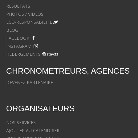
RESULTATS
PHOTOS / VIDEOS
ECO-RESPONSABILITE
BLOG
FACEBOOK
INSTAGRAM
HEBERGEMENTS
CHRONOMETREURS, AGENCES
DEVENEZ PARTENAIRE
ORGANISATEURS
NOS SERVICES
AJOUTER AU CALENDRIER