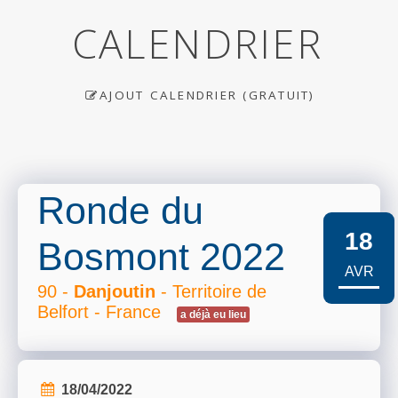
CALENDRIER
AJOUT CALENDRIER (GRATUIT)
Ronde du
18
Bosmont 2022
AVR
90 -
Danjoutin
- Territoire de
Belfort - France
a déjà eu lieu
18/04/2022