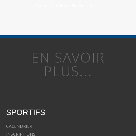
Trails Courses Territoire-De-Belfort
EN SAVOIR
PLUS...
SPORTIFS
CALENDRIER
INSCRIPTIONS