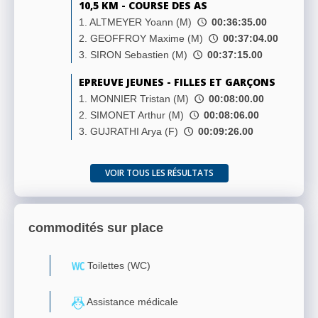
10,5 KM - COURSE DES AS
1. ALTMEYER Yoann (M)
00:36:35.00
2. GEOFFROY Maxime (M)
00:37:04.00
3. SIRON Sebastien (M)
00:37:15.00
EPREUVE JEUNES - FILLES ET GARÇONS
1. MONNIER Tristan (M)
00:08:00.00
2. SIMONET Arthur (M)
00:08:06.00
3. GUJRATHI Arya (F)
00:09:26.00
VOIR TOUS LES RÉSULTATS
commodités sur place
Toilettes (WC)
Assistance médicale