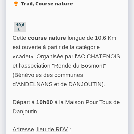
Trail, Course nature
10,6
km
Cette
course nature
longue de 10,6 Km
est ouverte à partir de la catégorie
«cadet». Organisée par l'AC CHATENOIS
et l’association "Ronde du Bosmont"
(Bénévoles des communes
d'ANDELNANS et de DANJOUTIN).
Départ à
10h00
à la Maison Pour Tous de
Danjoutin.
Adresse, lieu de RDV
: