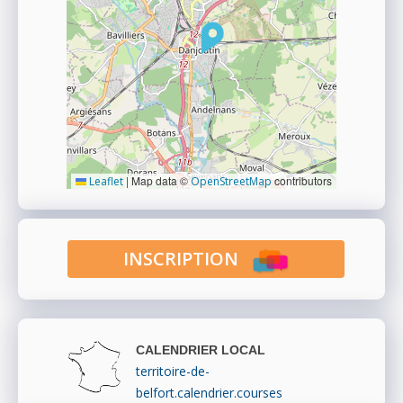
|
Map data ©
contributors
Leaflet
OpenStreetMap
INSCRIPTION
CALENDRIER LOCAL
territoire-de-
belfort.calendrier.courses