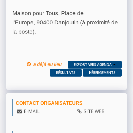
Maison pour Tous, Place de
l'Europe, 90400 Danjoutin (à proximité de
la poste).
a déjà eu lieu
EXPORT VERS AGENDA
RÉSULTATS
HÉBERGEMENTS
CONTACT ORGANISATEURS
E-MAIL
SITE WEB