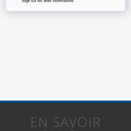
litige sur les dites informations.
Calendrier Courses Haute-Corse
Prochaines Courses Haute-Corse
Trails Courses Haute-Corse
EN SAVOIR