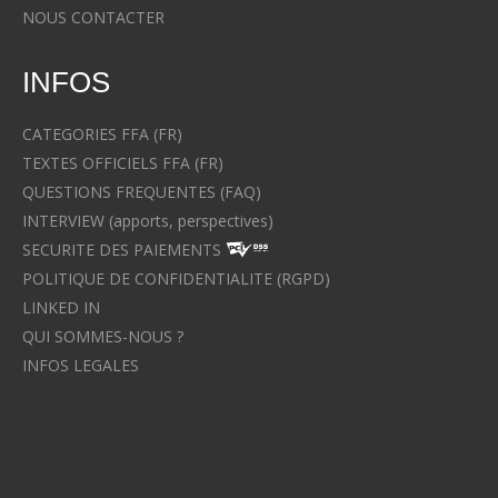
NOUS CONTACTER
INFOS
CATEGORIES FFA (FR)
TEXTES OFFICIELS FFA (FR)
QUESTIONS FREQUENTES (FAQ)
INTERVIEW (apports, perspectives)
SECURITE DES PAIEMENTS
POLITIQUE DE CONFIDENTIALITE (RGPD)
LINKED IN
QUI SOMMES-NOUS ?
INFOS LEGALES
Avocat à Strasbourg CELINE FUCHS
Avocat à Strasbourg - CELINE FUCHS - Domaines de droit
Le cabinet d'Avocat à Strasbourg - CELINE FUCHS