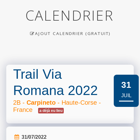
CALENDRIER
AJOUT CALENDRIER (GRATUIT)
Trail Via
31
Romana 2022
JUIL
2B -
Carpineto
- Haute-Corse -
France
a déjà eu lieu
31/07/2022