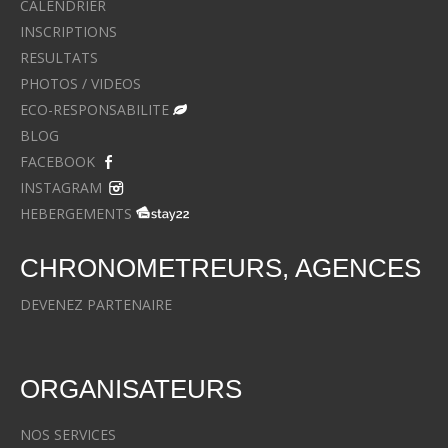
CALENDRIER
INSCRIPTIONS
RESULTATS
PHOTOS / VIDEOS
ECO-RESPONSABILITE
BLOG
FACEBOOK
INSTAGRAM
HEBERGEMENTS
CHRONOMETREURS, AGENCES
DEVENEZ PARTENAIRE
ORGANISATEURS
NOS SERVICES