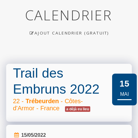
CALENDRIER
AJOUT CALENDRIER (GRATUIT)
Trail des
15
Embruns 2022
MAI
22 -
Trébeurden
- Côtes-
d'Armor - France
a déjà eu lieu
15/05/2022