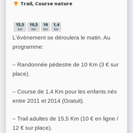
Trail, Course nature
15,5
10,5
10
1,4
km
km
km
km
L'évènement se déroulera le matin. Au
programme:
– Randonnée pédestre de 10 Km (3 € sur
place).
– Course de 1,4 Km pour les enfants nés
entre 2011 et 2014 (Gratuit).
– Trail adultes de 15,5 Km (10 € en ligne /
12 € sur place).