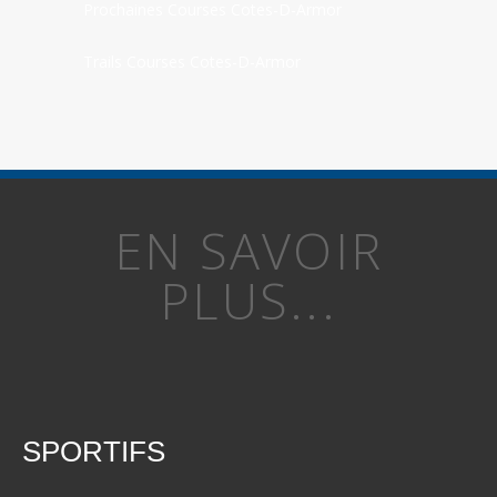
Prochaines Courses Cotes-D-Armor
Trails Courses Cotes-D-Armor
EN SAVOIR
PLUS...
SPORTIFS