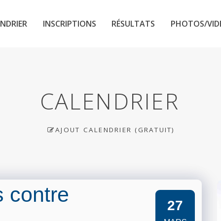
NDRIER
INSCRIPTIONS
RÉSULTATS
PHOTOS/VID
CALENDRIER
AJOUT CALENDRIER (GRATUIT)
 contre
27