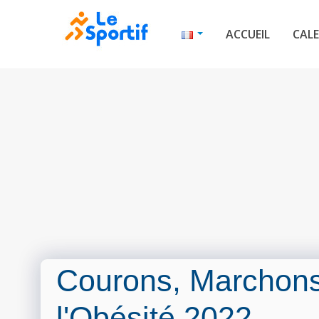
ACCUEIL
CALE
Courons, Marchons
l'Obésité 2022