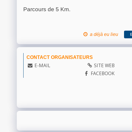
Parcours de 5 Km.
a déjà eu lieu
CONTACT ORGANISATEURS
E-MAIL
SITE WEB
FACEBOOK