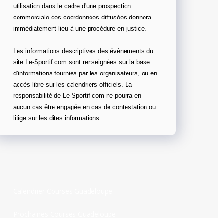
utilisation dans le cadre d'une prospection
commerciale des coordonnées diffusées donnera
immédiatement lieu à une procédure en justice.
Les informations descriptives des évènements du
site Le-Sportif.com sont renseignées sur la base
d’informations fournies par les organisateurs, ou en
accès libre sur les calendriers officiels. La
responsabilité de Le-Sportif.com ne pourra en
aucun cas être engagée en cas de contestation ou
litige sur les dites informations.
Calendrier Courses Guadeloupe
Prochaines Courses Guadeloupe