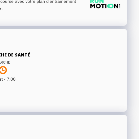
e course avec votre plan d'entraînement
e
:
CHE DE SANTÉ
ARCHE
t -
7:00