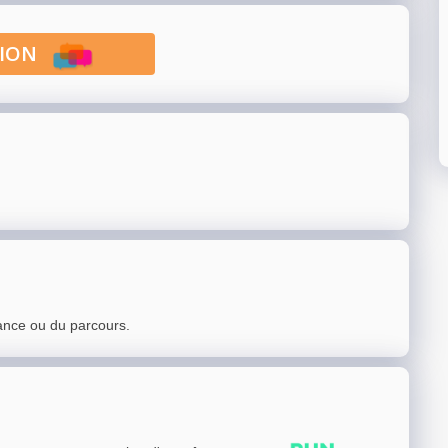
PTION
ance ou du parcours.