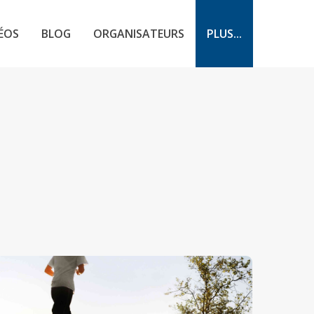
ÉOS
BLOG
ORGANISATEURS
PLUS...