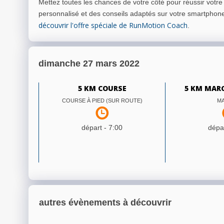
Mettez toutes les chances de votre côté pour réussir votr
personnalisé et des conseils adaptés sur votre smartphon
découvrir l'offre spéciale de RunMotion Coach
.
dimanche 27 mars 2022
5 KM COURSE
5 KM MAR
COURSE À PIED (SUR ROUTE)
M
départ -
7:00
dépar
autres évènements à découvrir