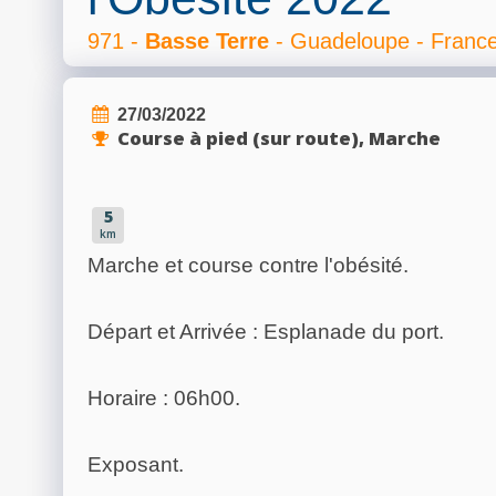
971 -
Basse Terre
- Guadeloupe - Franc
27/03/2022
Course à pied (sur route), Marche
5
km
Marche et course contre l'obésité.
Départ et Arrivée : Esplanade du port.
Horaire : 06h00.
Exposant.