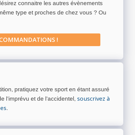
ésirez connaitre les autres évènements
 même type et proches de chez vous ? Ou
ECOMMANDATIONS !
tion, pratiquez votre sport en étant assuré
souscrivez à
 l’imprévu et de l’accidentel,
tes
.