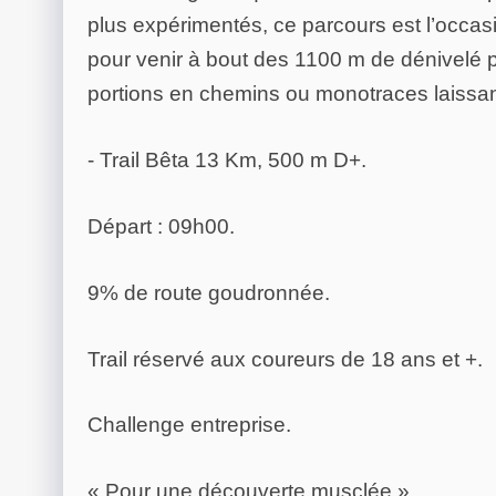
plus expérimentés, ce parcours est l’occasio
pour venir à bout des 1100 m de dénivelé 
portions en chemins ou monotraces laissant 
- Trail Bêta 13 Km, 500 m D+.
Départ : 09h00.
9% de route goudronnée.
Trail réservé aux coureurs de 18 ans et +.
Challenge entreprise.
« Pour une découverte musclée ».