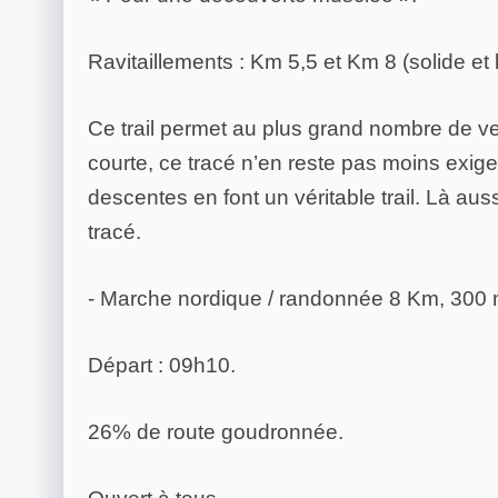
Ravitaillements : Km 5,5 et Km 8 (solide et l
Ce trail permet au plus grand nombre de ve
courte, ce tracé n’en reste pas moins exig
descentes en font un véritable trail. Là au
tracé.
- Marche nordique / randonnée 8 Km, 300 
Départ : 09h10.
26% de route goudronnée.