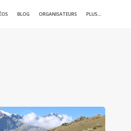
ÉOS
BLOG
ORGANISATEURS
PLUS...