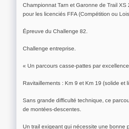
Championnat Tarn et Garonne de Trail XS 20
pour les licenciés FFA (Compétition ou Loisi
Épreuve du Challenge 82.
Challenge entreprise.
« Un parcours casse-pattes par excellence
Ravitaillements : Km 9 et Km 19 (solide et l
Sans grande difficulté technique, ce parc
de montées-descentes.
Un trail exigeant qui nécessite une bonne 