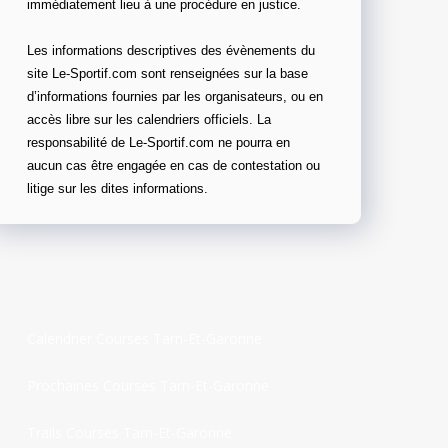
immédiatement lieu à une procédure en justice.
Les informations descriptives des évènements du
site Le-Sportif.com sont renseignées sur la base
d’informations fournies par les organisateurs, ou en
accès libre sur les calendriers officiels. La
responsabilité de Le-Sportif.com ne pourra en
aucun cas être engagée en cas de contestation ou
litige sur les dites informations.
Calendrier Courses Tarn-Et-Garonne
Prochaines Courses Tarn-Et-Garonne
Trails Courses Tarn-Et-Garonne