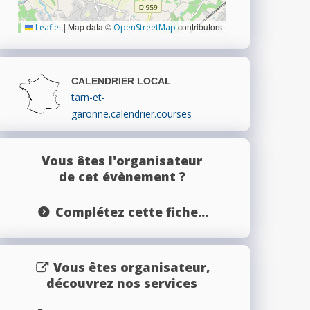
|
Map data ©
contributors
Leaflet
OpenStreetMap
CALENDRIER LOCAL
tarn-et-
garonne.calendrier.courses
Vous êtes l'organisateur
de cet évènement ?
Complétez cette fiche...
Vous êtes organisateur,
découvrez nos services