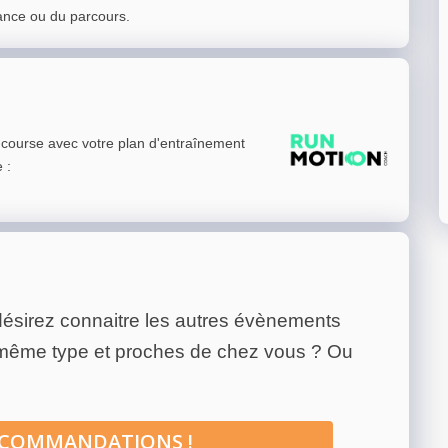
ance ou du parcours.
e course avec votre plan d'entraînement
e
:
ésirez connaitre les autres évènements
 même type et proches de chez vous ? Ou
ECOMMANDATIONS !