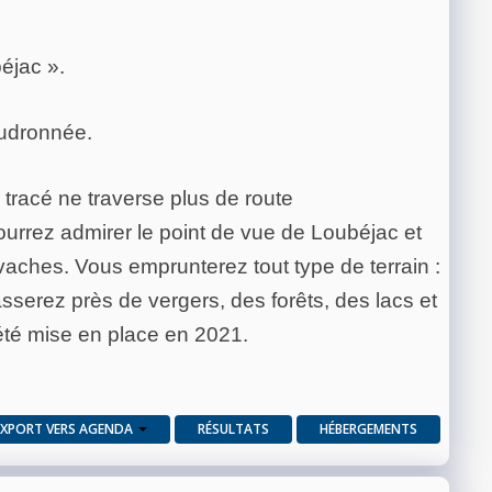
éjac ».
oudronnée.
 tracé ne traverse plus de route
urrez admirer le point de vue de Loubéjac et
aches. Vous emprunterez tout type de terrain :
sserez près de vergers, des forêts, des lacs et
 été mise en place en 2021.
EXPORT VERS AGENDA
RÉSULTATS
HÉBERGEMENTS