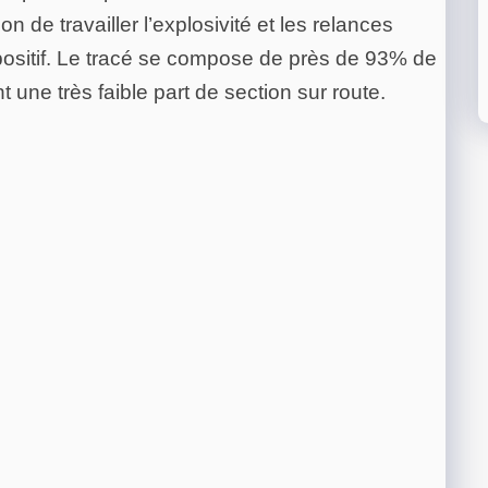
n de travailler l’explosivité et les relances
positif. Le tracé se compose de près de 93% de
une très faible part de section sur route.