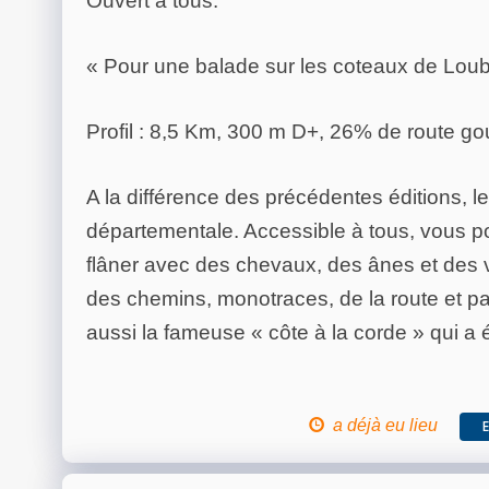
Ouvert à tous.
« Pour une balade sur les coteaux de Loub
Profil : 8,5 Km, 300 m D+, 26% de route g
A la différence des précédentes éditions, le
départementale. Accessible à tous, vous po
flâner avec des chevaux, des ânes et des v
des chemins, monotraces, de la route et pa
aussi la fameuse « côte à la corde » qui a
a déjà eu lieu