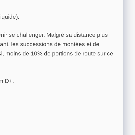
iquide).
nir se challenger. Malgré sa distance plus
eant, les successions de montées et de
ssi, moins de 10% de portions de route sur ce
m D+.