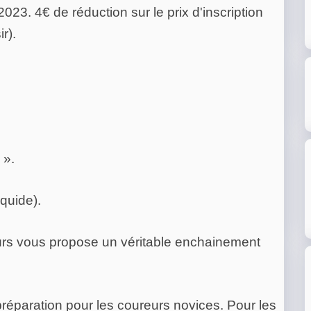
23. 4€ de réduction sur le prix d'inscription
r).
 ».
iquide).
ours vous propose un véritable enchainement
préparation pour les coureurs novices. Pour les