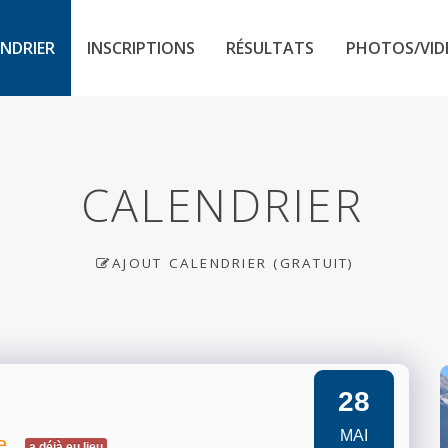
NDRIER
INSCRIPTIONS
RÉSULTATS
PHOTOS/VID
CALENDRIER
AJOUT CALENDRIER (GRATUIT)
28
MAI
e
a déjà eu lieu