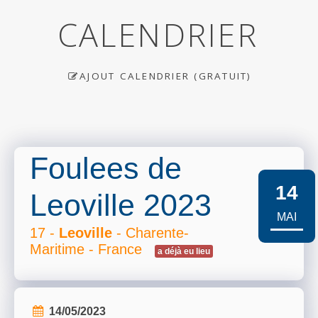
CALENDRIER
AJOUT CALENDRIER (GRATUIT)
Foulees de
14
Leoville 2023
MAI
17 -
Leoville
- Charente-
Maritime - France
a déjà eu lieu
14/05/2023