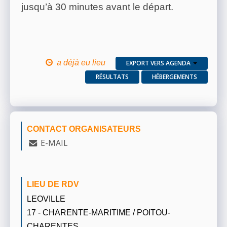
jusqu’à 30 minutes avant le départ.
a déjà eu lieu
EXPORT VERS AGENDA
RÉSULTATS
HÉBERGEMENTS
CONTACT ORGANISATEURS
E-MAIL
LIEU DE RDV
LEOVILLE
17 - CHARENTE-MARITIME / POITOU-
CHARENTES