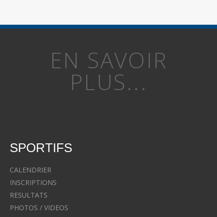
EN SAVOIR
PLUS...
SPORTIFS
CALENDRIER
INSCRIPTIONS
RESULTATS
PHOTOS / VIDEOS