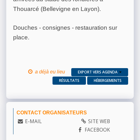
Thouarcé (Bellevigne en Layon).
Douches - consignes - restauration sur
place.
a déjà eu lieu
EXPORT VERS AGENDA
RÉSULTATS
HÉBERGEMENTS
CONTACT ORGANISATEURS
E-MAIL
SITE WEB
FACEBOOK