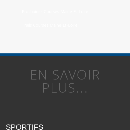
Prochaines Courses Maine-Et-Loire
Trails Courses Maine-Et-Loire
EN SAVOIR
PLUS...
SPORTIFS