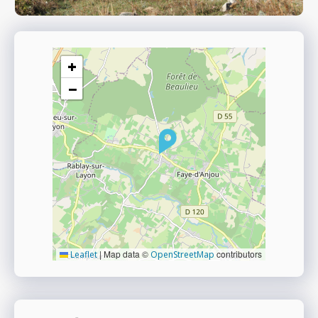
+
−
|
Map data ©
contributors
Leaflet
OpenStreetMap