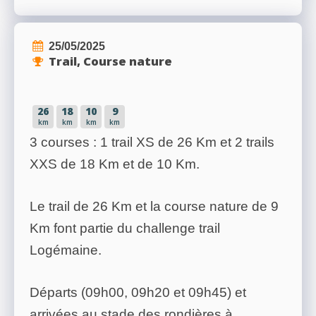
25/05/2025
Trail, Course nature
26
18
10
9
km
km
km
km
3 courses : 1 trail XS de 26 Km et 2 trails
XXS de 18 Km et de 10 Km.
Le trail de 26 Km et la course nature de 9
Km font partie du challenge trail
Logémaine.
Départs (09h00, 09h20 et 09h45) et
arrivées au stade des rondières à