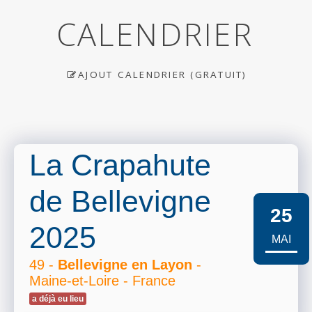
CALENDRIER
AJOUT CALENDRIER (GRATUIT)
La Crapahute
de Bellevigne
25
2025
MAI
49 -
Bellevigne en Layon
-
Maine-et-Loire - France
a déjà eu lieu