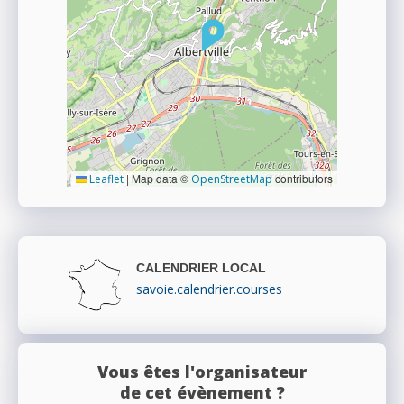
|
Map data ©
contributors
Leaflet
OpenStreetMap
CALENDRIER LOCAL
savoie.calendrier.courses
Vous êtes l'organisateur
de cet évènement ?