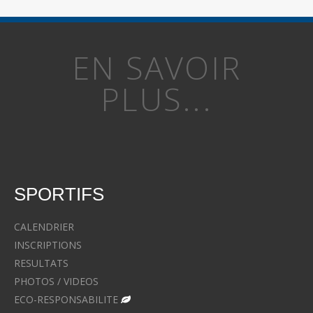
EN SAVOIR
PLUS...
SPORTIFS
CALENDRIER
INSCRIPTIONS
RESULTATS
PHOTOS / VIDEOS
ECO-RESPONSABILITE