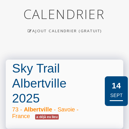
CALENDRIER
AJOUT CALENDRIER (GRATUIT)
Sky Trail
Albertville
14
2025
SEPT
73 -
Albertville
- Savoie -
France
a déjà eu lieu