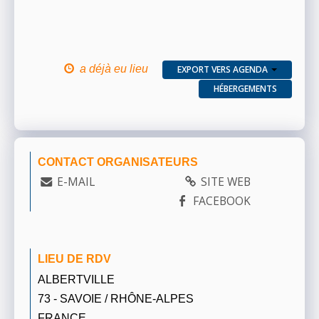
a déjà eu lieu
EXPORT VERS AGENDA
HÉBERGEMENTS
CONTACT ORGANISATEURS
E-MAIL
SITE WEB
FACEBOOK
LIEU DE RDV
ALBERTVILLE
73 - SAVOIE / RHÔNE-ALPES
FRANCE