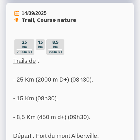
14/09/2025
Trail, Course nature
25
15
8,5
km
km
km
2000m D+
450m D+
Trails de
:
- 25 Km (2000 m D+) (08h30).
- 15 Km (08h30).
- 8,5 Km (450 m d+) (09h30).
Départ : Fort du mont Albertville.