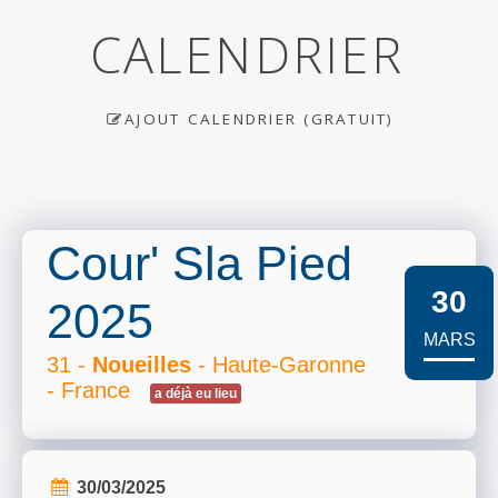
CALENDRIER
AJOUT CALENDRIER (GRATUIT)
Cour' Sla Pied
30
2025
MARS
31 -
Noueilles
- Haute-Garonne
- France
a déjà eu lieu
30/03/2025