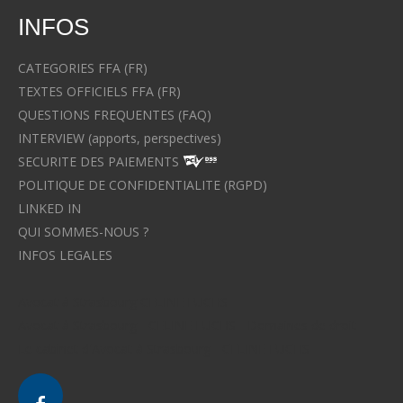
INFOS
CATEGORIES FFA (FR)
TEXTES OFFICIELS FFA (FR)
QUESTIONS FREQUENTES (FAQ)
INTERVIEW (apports, perspectives)
SECURITE DES PAIEMENTS
POLITIQUE DE CONFIDENTIALITE (RGPD)
LINKED IN
QUI SOMMES-NOUS ?
INFOS LEGALES
Avocat à Strasbourg CELINE FUCHS
Avocat à Strasbourg - CELINE FUCHS - Domaines de droit
Le cabinet d'Avocat à Strasbourg - CELINE FUCHS