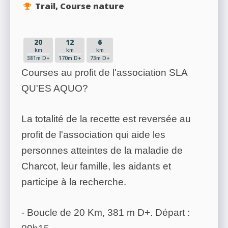
Trail, Course nature
20
12
6
km
km
km
381m D+
170m D+
73m D+
Courses au profit de l'association SLA
QU'ES AQUO?
La totalité de la recette est reversée au
profit de l'association qui aide les
personnes atteintes de la maladie de
Charcot, leur famille, les aidants et
participe à la recherche.
- Boucle de 20 Km, 381 m D+. Départ :