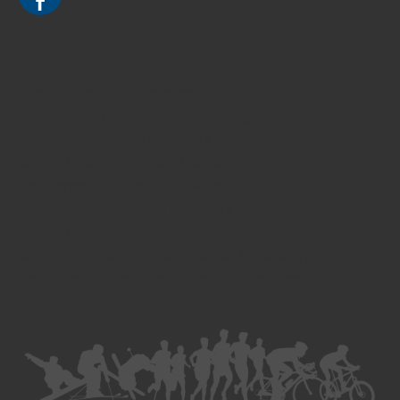
Divorce - Avocat à Strasbourg
Droit de la famille - Avocat à Strasbourg
Droit pénal - Avocat à Strasbourg
Droit des victimes - Avocat à Strasbourg
Droit immobilier - Avocat à Strasbourg
Droit du travail - Avocat à Strasbourg
Droit des contrats - Avocat à Strasbourg
Recouvrement des créances - Avocat à Strasbourg
Postulation et substitution - Avocat à Strasbourg