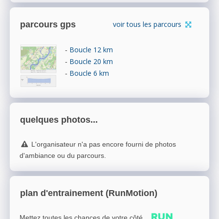
parcours gps
voir tous les parcours
Boucle 12 km
-
Boucle 20 km
-
Boucle 6 km
-
quelques photos...
L'organisateur n'a pas encore fourni de photos
d'ambiance ou du parcours.
plan d'entrainement (RunMotion)
Mettez toutes les chances de votre côté