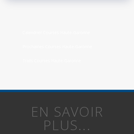
Calendrier Courses Haute-Garonne
Prochaines Courses Haute-Garonne
Trails Courses Haute-Garonne
EN SAVOIR
PLUS...