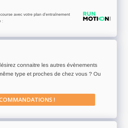
e course avec votre plan d'entraînement
e
:
ésirez connaitre les autres évènements
 même type et proches de chez vous ? Ou
ECOMMANDATIONS !