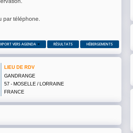
servation.
ou par téléphone.
EXPORT VERS AGENDA
RÉSULTATS
HÉBERGEMENTS
LIEU DE RDV
GANDRANGE
57 - MOSELLE / LORRAINE
FRANCE