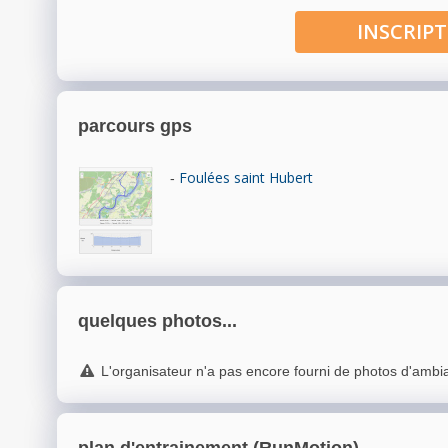
INSCRI
parcours gps
Foulées saint Hubert
-
quelques photos...
L'organisateur n'a pas encore fourni de photos d'ambi