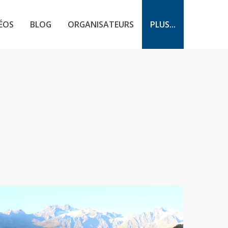
ÉOS
BLOG
ORGANISATEURS
PLUS...