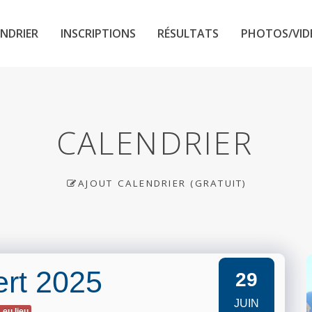
NDRIER
INSCRIPTIONS
RÉSULTATS
PHOTOS/VID
CALENDRIER
AJOUT CALENDRIER (GRATUIT)
ert 2025
29
JUIN
 eu lieu