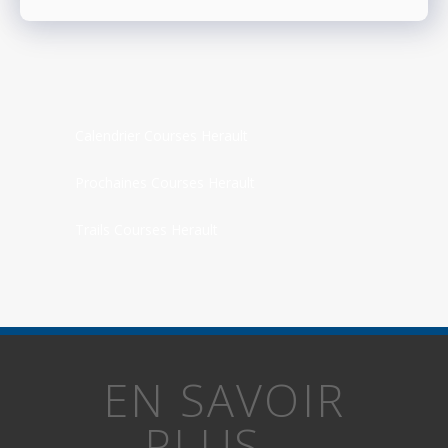
Calendrier Courses Herault
Prochaines Courses Herault
Trails Courses Herault
EN SAVOIR
PLUS...