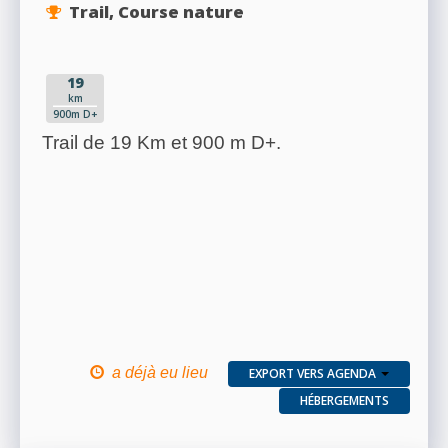
Trail, Course nature
19
km
900m D+
Trail de 19 Km et 900 m D+.
a déjà eu lieu
EXPORT VERS AGENDA
HÉBERGEMENTS