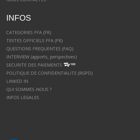
INFOS
CATEGORIES FFA (FR)
TEXTES OFFICIELS FFA (FR)
QUESTIONS FREQUENTES (FAQ)
INTERVIEW (apports, perspectives)
SECURITE DES PAIEMENTS
POLITIQUE DE CONFIDENTIALITE (RGPD)
LINKED IN
QUI SOMMES-NOUS ?
INFOS LEGALES
Avocat à Strasbourg CELINE FUCHS
Avocat à Strasbourg - CELINE FUCHS - Domaines de droit
Le cabinet d'Avocat à Strasbourg - CELINE FUCHS