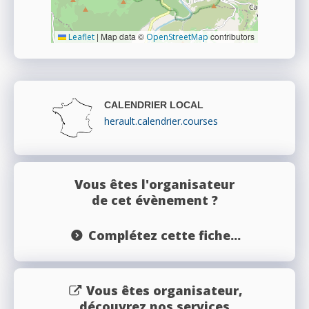
|
Map data ©
contributors
Leaflet
OpenStreetMap
CALENDRIER LOCAL
herault.calendrier.courses
Vous êtes l'organisateur
de cet évènement ?
Complétez cette fiche...
Vous êtes organisateur,
découvrez nos services