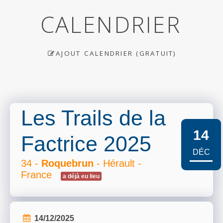
CALENDRIER
AJOUT CALENDRIER (GRATUIT)
Les Trails de la
14
Factrice 2025
DÉC
34 -
Roquebrun
- Hérault -
France
a déjà eu lieu
14/12/2025