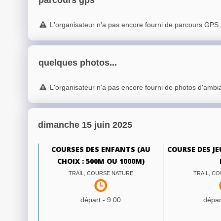
parcours gps
L'organisateur n'a pas encore fourni de parcours GPS.
quelques photos...
L'organisateur n'a pas encore fourni de photos d'ambi
dimanche 15 juin 2025
COURSES DES ENFANTS (AU
COURSE DES JE
CHOIX : 500M OU 1000M)
TRAIL, COURSE NATURE
TRAIL, C
départ -
9:00
dépar