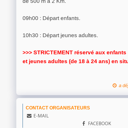
de 500 m à 2 Km.
09h00 : Départ enfants.
10h30 : Départ jeunes adultes.
>>> STRICTEMENT réservé aux enfants (j
et jeunes adultes (de 18 à 24 ans) en si
a dé
CONTACT ORGANISATEURS
E-MAIL
FACEBOOK