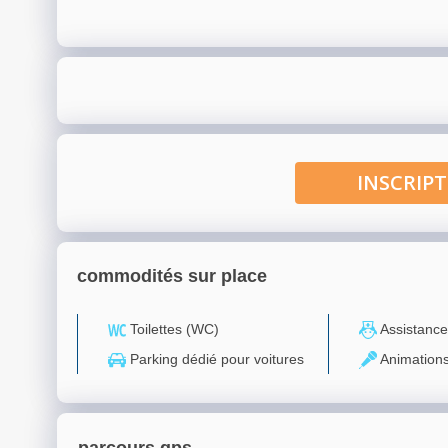
INSCRI
commodités sur place
Toilettes (WC)
Assistance
Parking dédié pour voitures
Animation