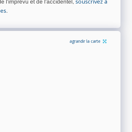
souscrivez à
 l’imprévu et de l’accidentel,
tes
.
agrandir la carte