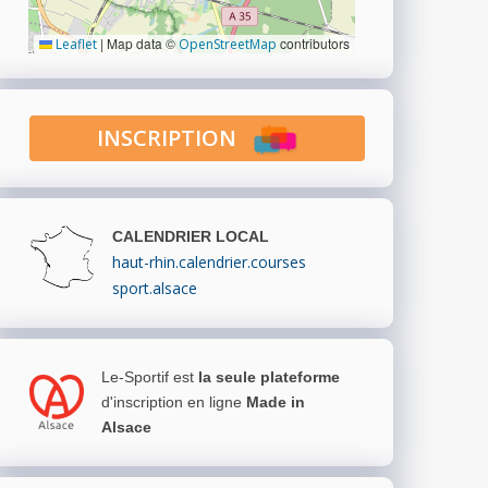
|
Map data ©
contributors
Leaflet
OpenStreetMap
INSCRIPTION
CALENDRIER LOCAL
haut-rhin.calendrier.courses
sport.alsace
Le-Sportif est
la seule plateforme
d'inscription en ligne
Made in
Alsace