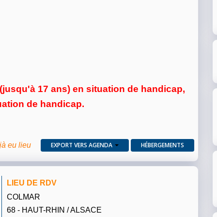
usqu'à 17 ans) en situation de handicap,
tuation de handicap.
jà eu lieu
EXPORT VERS AGENDA
HÉBERGEMENTS
LIEU DE RDV
COLMAR
68 - HAUT-RHIN / ALSACE