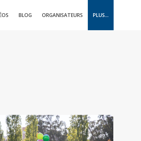
ÉOS
BLOG
ORGANISATEURS
PLUS...