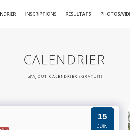
NDRIER
INSCRIPTIONS
RÉSULTATS
PHOTOS/VID
CALENDRIER
AJOUT CALENDRIER (GRATUIT)
15
JUIN
 lieu