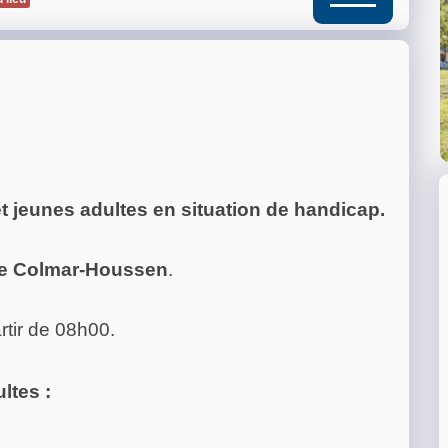
t jeunes adultes en situation de handicap.
de Colmar-Houssen
.
rtir de 08h00.
ltes :