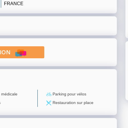
FRANCE
PTION
 médicale
Parking pour vélos
s
Restauration sur place