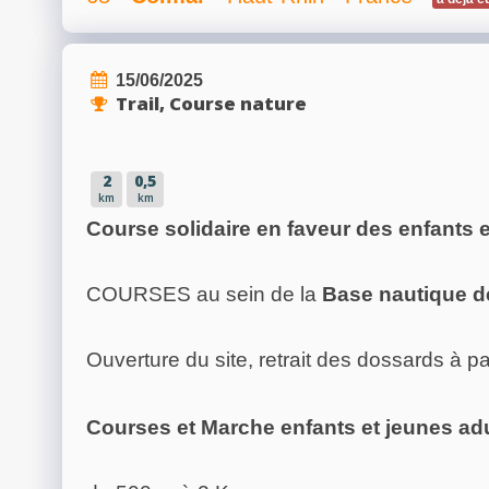
15/06/2025
Trail, Course nature
2
0,5
km
km
Course solidaire en faveur des enfants e
COURSES au sein de la
Base nautique 
Ouverture du site, retrait des dossards à pa
Courses et Marche enfants et jeunes adu