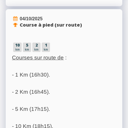
04/10/2025
Course à pied (sur route)
10
5
2
1
km
km
km
km
Courses sur route de
:
- 1 Km (16h30).
- 2 Km (16h45).
- 5 Km (17h15).
- 10 Km (18h15).