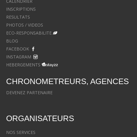
CALENDRIER
INSCRIPTIONS
RESULTATS
PHOTOS / VIDEOS
ECO-RESPONSABILITE
BLOG
FACEBOOK
INSTAGRAM
HEBERGEMENTS
CHRONOMETREURS, AGENCES
DEVENEZ PARTENAIRE
ORGANISATEURS
NOS SERVICES