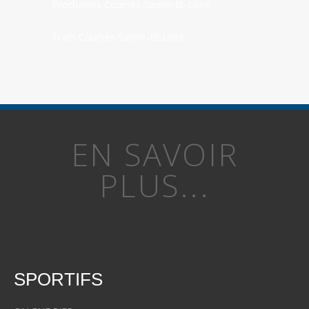
Prochaines Courses Saone-Et-Loire
Trails Courses Saone-Et-Loire
EN SAVOIR
PLUS...
SPORTIFS