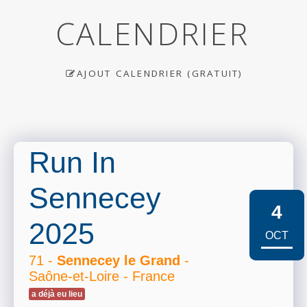
CALENDRIER
AJOUT CALENDRIER (GRATUIT)
Run In
Sennecey
4
2025
OCT
71 -
Sennecey le Grand
-
Saône-et-Loire - France
a déjà eu lieu