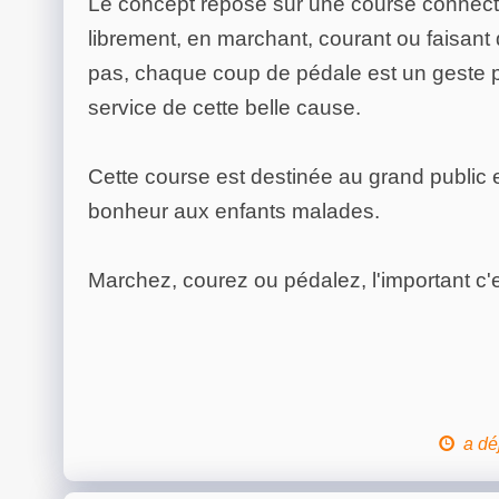
Le concept repose sur une course connectée
librement, en marchant, courant ou faisant 
pas, chaque coup de pédale est un geste p
service de cette belle cause.
Cette course est destinée au grand public 
bonheur aux enfants malades.
Marchez, courez ou pédalez, l'important c'es
a dé