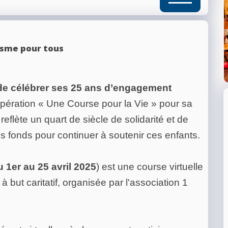
lisme pour tous
re de célébrer ses 25 ans d’engagement
’opération « Une Course pour la Vie » pour sa
eflète un quart de siècle de solidarité et de
des fonds pour continuer à soutenir ces enfants.
u 1er au 25 avril 2025
) est une course virtuelle
 but caritatif, organisée par l'association 1