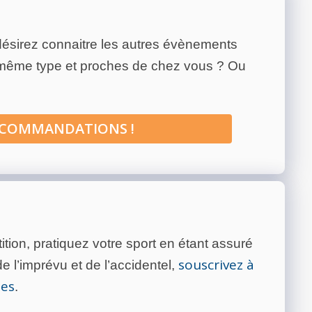
ésirez connaitre les autres évènements
 même type et proches de chez vous ? Ou
ECOMMANDATIONS !
tion, pratiquez votre sport en étant assuré
souscrivez à
 l’imprévu et de l’accidentel,
tes
.