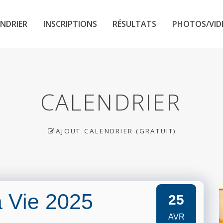
NDRIER
INSCRIPTIONS
RÉSULTATS
PHOTOS/VID
CALENDRIER
AJOUT CALENDRIER (GRATUIT)
a Vie 2025
25
AVR