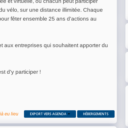
 et virtuelle, où chacun peut participer
du vélo, sur une distance illimitée. Chaque
our fêter ensemble 25 ans d'actions au
et aux entreprises qui souhaitent apporter du
t d'y participer !
jà eu lieu
EXPORT VERS AGENDA
HÉBERGEMENTS