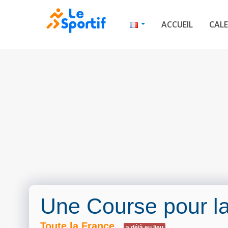
ACCUEIL
CALE
Une Course pour l
Toute la France
a déjà eu lieu