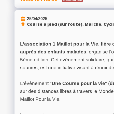
25/04/2025
Course à pied (sur route), Marche, Cyc
L’association 1 Maillot pour la Vie, fiè
auprès des enfants malades
, organise l
5ème édition. Cet événement solidaire, qui r
sourires, est une initiative visant à réunir 
L'évènement "
Une Course pour la vie
" (
d
sur des distances libres à travers le Monde à
Maillot Pour la Vie.