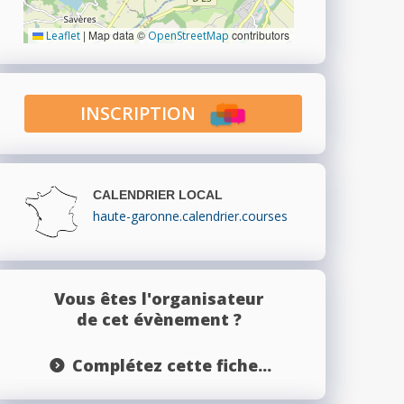
|
Map data ©
contributors
Leaflet
OpenStreetMap
INSCRIPTION
CALENDRIER LOCAL
haute-garonne.calendrier.courses
Vous êtes l'organisateur
de cet évènement ?
Complétez cette fiche...