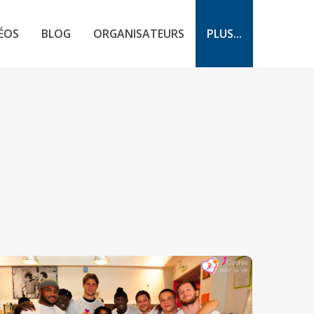
ÉOS
BLOG
ORGANISATEURS
PLUS...