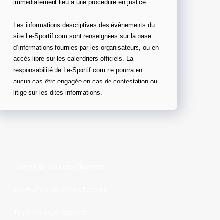
immédiatement lieu à une procédure en justice.
Les informations descriptives des évènements du
site Le-Sportif.com sont renseignées sur la base
d’informations fournies par les organisateurs, ou en
accès libre sur les calendriers officiels. La
responsabilité de Le-Sportif.com ne pourra en
aucun cas être engagée en cas de contestation ou
litige sur les dites informations.
Calendrier Courses Charente
Prochaines Courses Charente
Trails Courses Charente