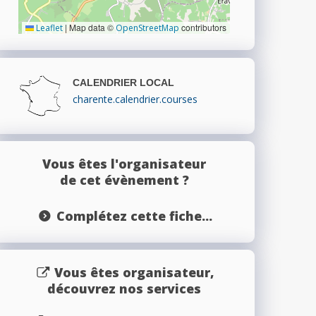
|
Map data ©
contributors
Leaflet
OpenStreetMap
CALENDRIER LOCAL
charente.calendrier.courses
Vous êtes l'organisateur
de cet évènement ?
Complétez cette fiche...
Vous êtes organisateur,
découvrez nos services