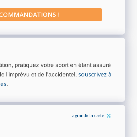
ECOMMANDATIONS !
tion, pratiquez votre sport en étant assuré
souscrivez à
 l’imprévu et de l’accidentel,
tes
.
agrandir la carte