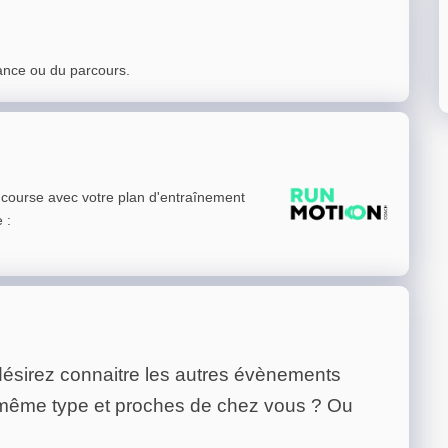
ance ou du parcours.
e course avec votre plan d'entraînement
e
:
ésirez connaitre les autres évènements
 même type et proches de chez vous ? Ou