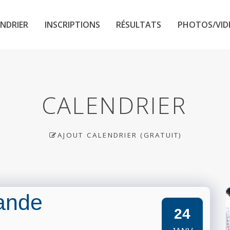
NDRIER
INSCRIPTIONS
RÉSULTATS
PHOTOS/VID
CALENDRIER
AJOUT CALENDRIER (GRATUIT)
rande
24