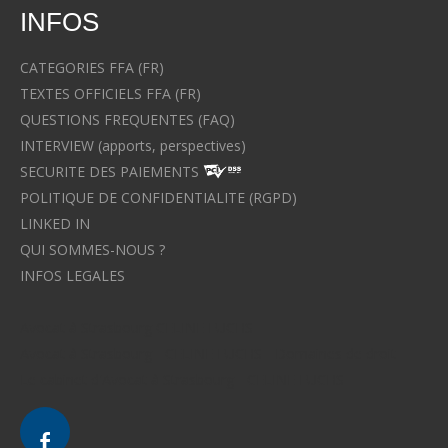
INFOS
CATEGORIES FFA (FR)
TEXTES OFFICIELS FFA (FR)
QUESTIONS FREQUENTES (FAQ)
INTERVIEW (apports, perspectives)
SECURITE DES PAIEMENTS
POLITIQUE DE CONFIDENTIALITE (RGPD)
LINKED IN
QUI SOMMES-NOUS ?
INFOS LEGALES
Avocat à Strasbourg CELINE FUCHS
Avocat à Strasbourg - CELINE FUCHS - Domaines de droit
Le cabinet d'Avocat à Strasbourg - CELINE FUCHS