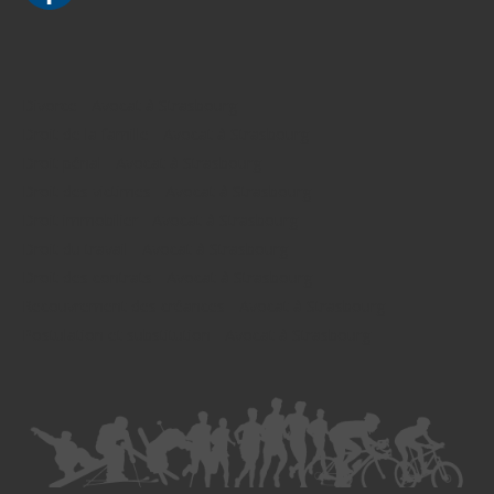
Divorce - Avocat à Strasbourg
Droit de la famille - Avocat à Strasbourg
Droit pénal - Avocat à Strasbourg
Droit des victimes - Avocat à Strasbourg
Droit immobilier - Avocat à Strasbourg
Droit du travail - Avocat à Strasbourg
Droit des contrats - Avocat à Strasbourg
Recouvrement des créances - Avocat à Strasbourg
Postulation et substitution - Avocat à Strasbourg