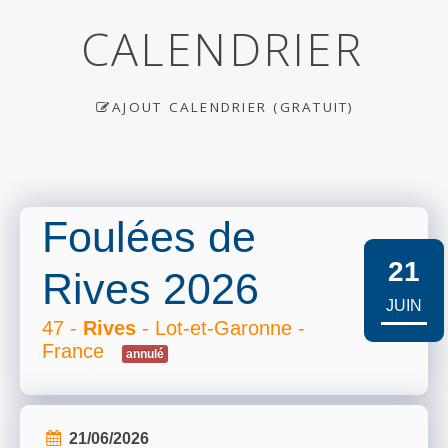
CALENDRIER
AJOUT CALENDRIER (GRATUIT)
Foulées de
21
Rives 2026
JUIN
47 -
Rives
- Lot-et-Garonne -
France
annulé
21/06/2026