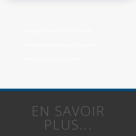
Calendrier Courses Lot-Et-Garonne
Prochaines Courses Lot-Et-Garonne
Trails Courses Lot-Et-Garonne
EN SAVOIR
PLUS...