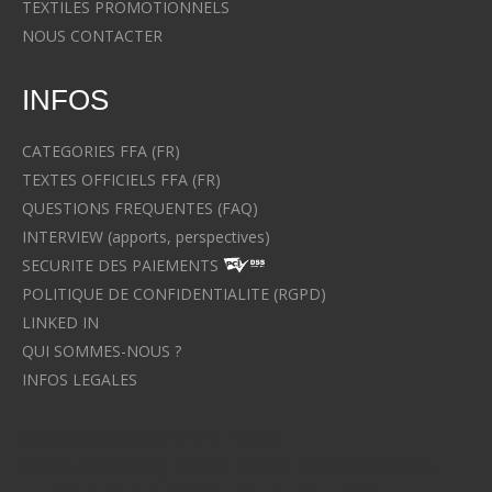
TEXTILES PROMOTIONNELS
NOUS CONTACTER
INFOS
CATEGORIES FFA (FR)
TEXTES OFFICIELS FFA (FR)
QUESTIONS FREQUENTES (FAQ)
INTERVIEW (apports, perspectives)
SECURITE DES PAIEMENTS
POLITIQUE DE CONFIDENTIALITE (RGPD)
LINKED IN
QUI SOMMES-NOUS ?
INFOS LEGALES
Avocat à Strasbourg CELINE FUCHS
Avocat à Strasbourg - CELINE FUCHS - Domaines de droit