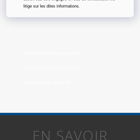
litige sur les dites informations.
Calendrier Courses Aveyron
Prochaines Courses Aveyron
Trails Courses Aveyron
EN SAVOIR