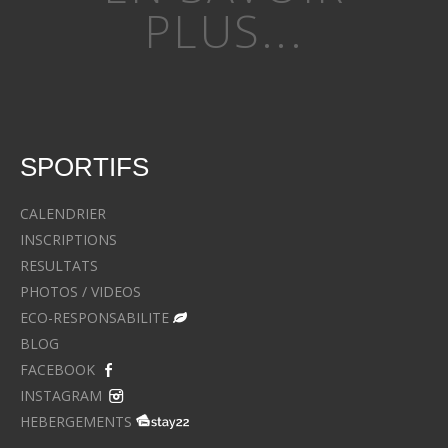
PLUS...
SPORTIFS
CALENDRIER
INSCRIPTIONS
RESULTATS
PHOTOS / VIDEOS
ECO-RESPONSABILITE
BLOG
FACEBOOK
INSTAGRAM
HEBERGEMENTS