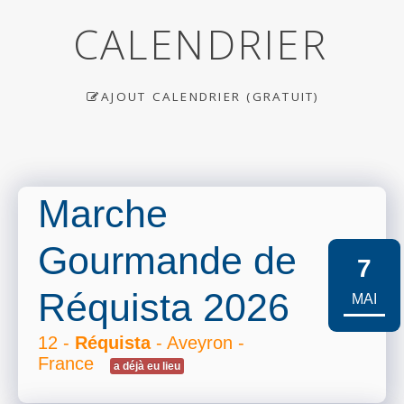
CALENDRIER
AJOUT CALENDRIER (GRATUIT)
Marche
Gourmande de
7
Réquista 2026
MAI
12 -
Réquista
- Aveyron -
France
a déjà eu lieu