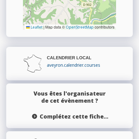
|
Map data ©
contributors
Leaflet
OpenStreetMap
CALENDRIER LOCAL
aveyron.calendrier.courses
Vous êtes l'organisateur
de cet évènement ?
Complétez cette fiche...