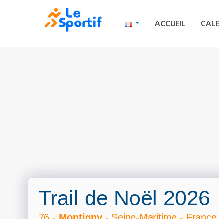
ACCUEIL
CALE
Trail de Noël 2026
76 -
Montigny
- Seine-Maritime - France