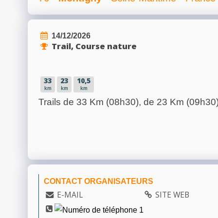
14/12/2026
Trail, Course nature
33
23
10,5
km
km
km
Trails de 33 Km (08h30), de 23 Km (09h30)
CONTACT ORGANISATEURS
E-MAIL
SITE WEB