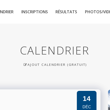
NDRIER
INSCRIPTIONS
RÉSULTATS
PHOTOS/VID
CALENDRIER
AJOUT CALENDRIER (GRATUIT)
14
DÉC