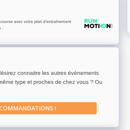
e course avec votre plan d'entraînement
e
:
ésirez connaitre les autres évènements
 même type et proches de chez vous ? Ou
ECOMMANDATIONS !