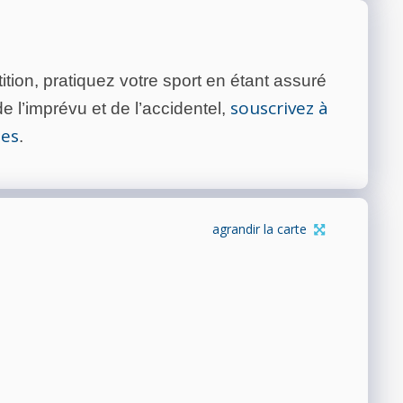
tion, pratiquez votre sport en étant assuré
souscrivez à
 l’imprévu et de l’accidentel,
tes
.
agrandir la carte