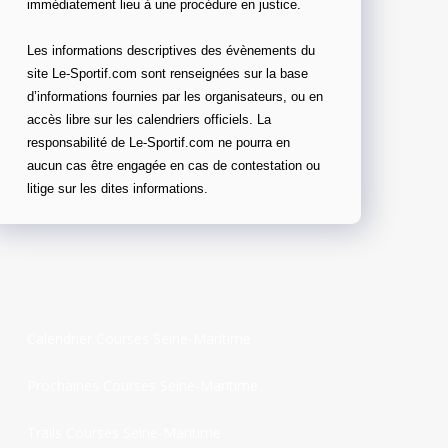
immédiatement lieu à une procédure en justice.
Les informations descriptives des évènements du
site Le-Sportif.com sont renseignées sur la base
d’informations fournies par les organisateurs, ou en
accès libre sur les calendriers officiels. La
responsabilité de Le-Sportif.com ne pourra en
aucun cas être engagée en cas de contestation ou
litige sur les dites informations.
Calendrier Courses Seine-Maritime
Prochaines Courses Seine-Maritime
Trails Courses Seine-Maritime