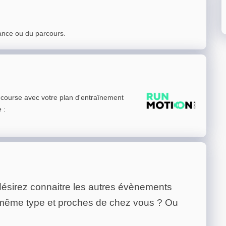
ance ou du parcours.
e course avec votre plan d'entraînement
e
:
ésirez connaitre les autres évènements
 même type et proches de chez vous ? Ou