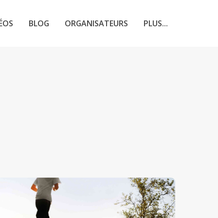
ÉOS
BLOG
ORGANISATEURS
PLUS...