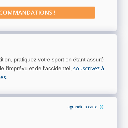
ECOMMANDATIONS !
tion, pratiquez votre sport en étant assuré
souscrivez à
 l’imprévu et de l’accidentel,
tes
.
agrandir la carte