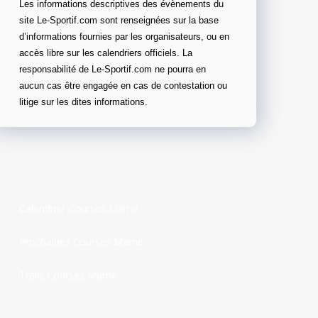
Les informations descriptives des évènements du
site Le-Sportif.com sont renseignées sur la base
d’informations fournies par les organisateurs, ou en
accès libre sur les calendriers officiels. La
responsabilité de Le-Sportif.com ne pourra en
aucun cas être engagée en cas de contestation ou
litige sur les dites informations.
Calendrier Courses Marne
Prochaines Courses Marne
Trails Courses Marne