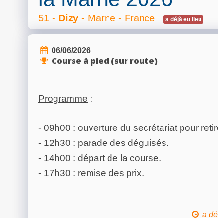
51 -
Dizy
- Marne - France
a déjà eu lieu
06/06/2026
Course à pied (sur route)
Programme
:
- 09h00 : ouverture du secrétariat pour reti
- 12h30 : parade des déguisés.
- 14h00 : départ de la course.
- 17h30 : remise des prix.
a dé