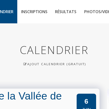
NDRIER
INSCRIPTIONS
RÉSULTATS
PHOTOS/VID
CALENDRIER
AJOUT CALENDRIER (GRATUIT)
 la Vallée de
6