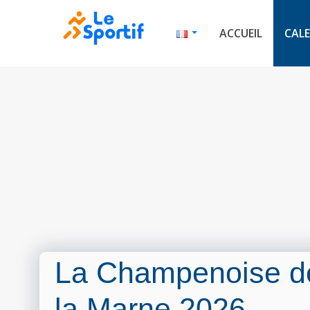
ACCUEIL
CALE
La Champenoise de
la Marne 2026