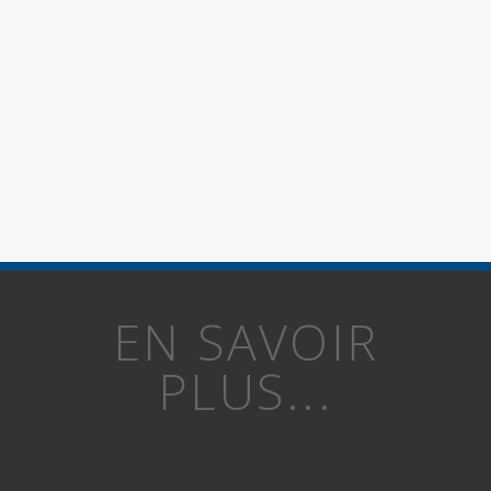
EN SAVOIR
PLUS...