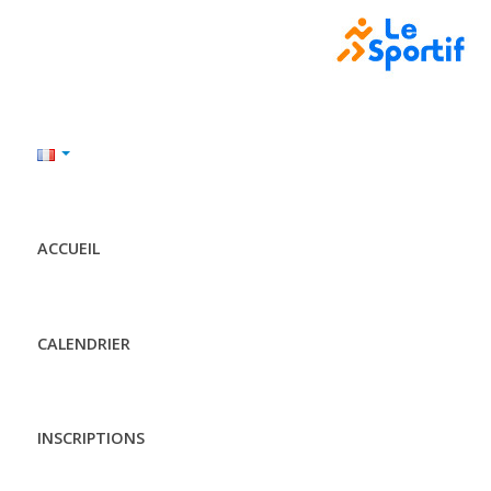
ACCUEIL
CALENDRIER
INSCRIPTIONS