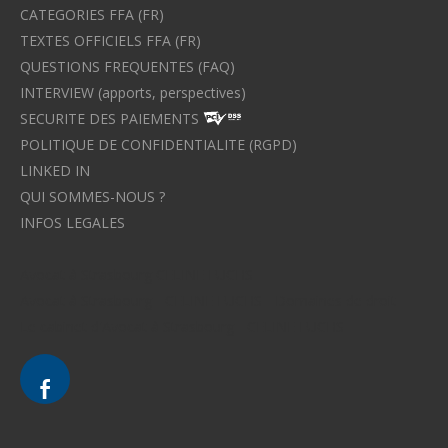
CATEGORIES FFA (FR)
TEXTES OFFICIELS FFA (FR)
QUESTIONS FREQUENTES (FAQ)
INTERVIEW (apports, perspectives)
SECURITE DES PAIEMENTS
POLITIQUE DE CONFIDENTIALITE (RGPD)
LINKED IN
QUI SOMMES-NOUS ?
INFOS LEGALES
Avocat à Strasbourg CELINE FUCHS
Avocat à Strasbourg - CELINE FUCHS - Domaines de droit
Le cabinet d'Avocat à Strasbourg - CELINE FUCHS