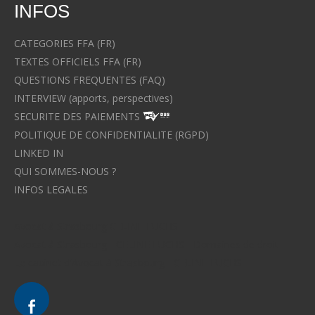
INFOS
CATEGORIES FFA (FR)
TEXTES OFFICIELS FFA (FR)
QUESTIONS FREQUENTES (FAQ)
INTERVIEW (apports, perspectives)
SECURITE DES PAIEMENTS
POLITIQUE DE CONFIDENTIALITE (RGPD)
LINKED IN
QUI SOMMES-NOUS ?
INFOS LEGALES
Avocat à Strasbourg CELINE FUCHS
Avocat à Strasbourg - CELINE FUCHS - Domaines de droit
Le cabinet d'Avocat à Strasbourg - CELINE FUCHS