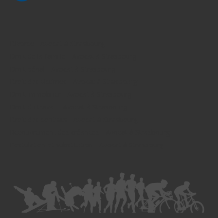
Divorce - Avocat à Strasbourg
Droit de la famille - Avocat à Strasbourg
Droit pénal - Avocat à Strasbourg
Droit des victimes - Avocat à Strasbourg
Droit immobilier - Avocat à Strasbourg
Droit du travail - Avocat à Strasbourg
Droit des contrats - Avocat à Strasbourg
Recouvrement des créances - Avocat à Strasbourg
Postulation et substitution - Avocat à Strasbourg