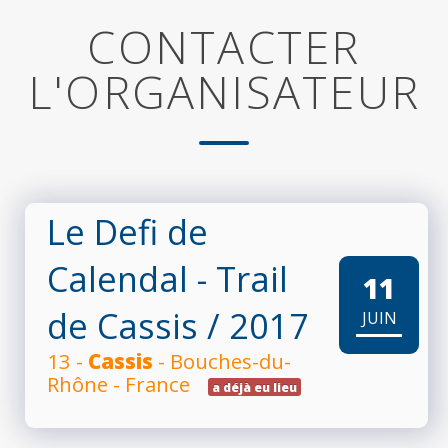
CONTACTER
L'ORGANISATEUR
Le Defi de
Calendal - Trail
11
de Cassis
/ 2017
JUIN
13 -
Cassis
- Bouches-du-
Rhône - France
a déjà eu lieu