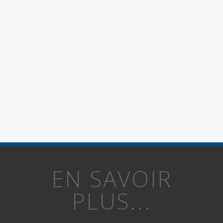
EN SAVOIR
PLUS...