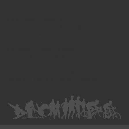
Divorce - Avocat à Strasbourg
Droit de la famille - Avocat à Strasbourg
Droit pénal - Avocat à Strasbourg
Droit des victimes - Avocat à Strasbourg
Droit immobilier - Avocat à Strasbourg
Droit du travail - Avocat à Strasbourg
Droit des contrats - Avocat à Strasbourg
Recouvrement des créances - Avocat à Strasbourg
Postulation et substitution - Avocat à Strasbourg