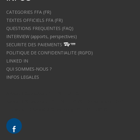
CATEGORIES FFA (FR)
TEXTES OFFICIELS FFA (FR)
QUESTIONS FREQUENTES (FAQ)
INTERVIEW (apports, perspectives)
SECURITE DES PAIEMENTS
POLITIQUE DE CONFIDENTIALITE (RGPD)
LINKED IN
QUI SOMMES-NOUS ?
INFOS LEGALES
Avocat à Strasbourg CELINE FUCHS
Avocat à Strasbourg - CELINE FUCHS - Domaines de droit
Le cabinet d'Avocat à Strasbourg - CELINE FUCHS