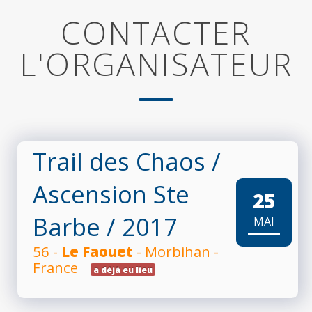
CONTACTER
L'ORGANISATEUR
Trail des Chaos /
Ascension Ste
25
Barbe
/ 2017
MAI
56 -
Le Faouet
- Morbihan -
France
a déjà eu lieu