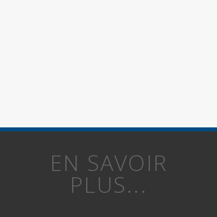
EN SAVOIR
PLUS...