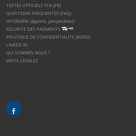
TEXTES OFFICIELS FFA (FR)
QUESTIONS FREQUENTES (FAQ)
INTERVIEW (apports, perspectives)
SECURITE DES PAIEMENTS
POLITIQUE DE CONFIDENTIALITE (RGPD)
LINKED IN
QUI SOMMES-NOUS ?
INFOS LEGALES
Avocat à Strasbourg CELINE FUCHS
Avocat à Strasbourg - CELINE FUCHS - Domaines de droit
Le cabinet d'Avocat à Strasbourg - CELINE FUCHS