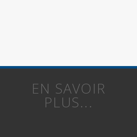
EN SAVOIR
PLUS...