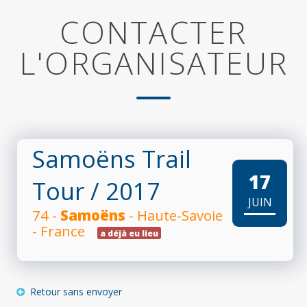
CONTACTER
L'ORGANISATEUR
Samoëns Trail
17
Tour
/ 2017
JUIN
74 -
Samoëns
- Haute-Savoie
- France
a déjà eu lieu
Retour sans envoyer