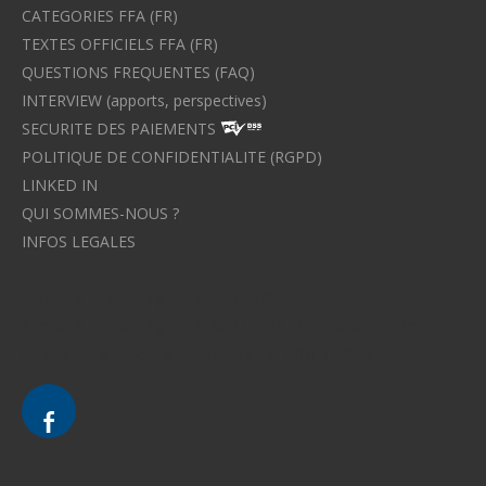
CATEGORIES FFA (FR)
TEXTES OFFICIELS FFA (FR)
QUESTIONS FREQUENTES (FAQ)
INTERVIEW (apports, perspectives)
SECURITE DES PAIEMENTS
POLITIQUE DE CONFIDENTIALITE (RGPD)
LINKED IN
QUI SOMMES-NOUS ?
INFOS LEGALES
Avocat à Strasbourg CELINE FUCHS
Avocat à Strasbourg - CELINE FUCHS - Domaines de droit
Le cabinet d'Avocat à Strasbourg - CELINE FUCHS