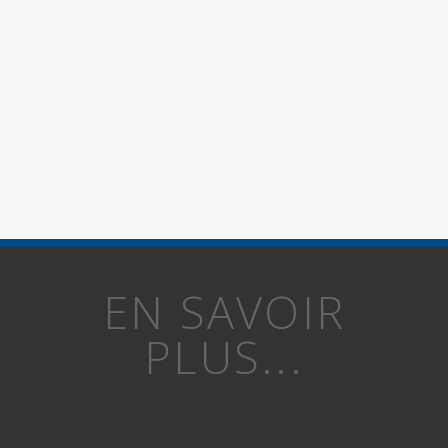
EN SAVOIR
PLUS...