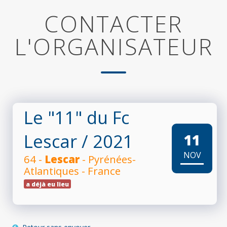
CONTACTER
L'ORGANISATEUR
Le "11" du Fc
Lescar
/ 2021
11
NOV
64 -
Lescar
- Pyrénées-
Atlantiques - France
a déjà eu lieu