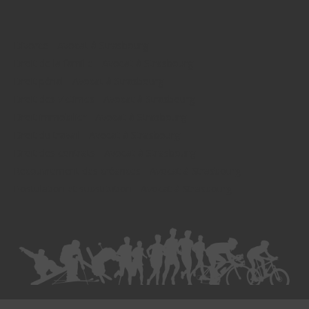
Divorce - Avocat à Strasbourg
Droit de la famille - Avocat à Strasbourg
Droit pénal - Avocat à Strasbourg
Droit des victimes - Avocat à Strasbourg
Droit immobilier - Avocat à Strasbourg
Droit du travail - Avocat à Strasbourg
Droit des contrats - Avocat à Strasbourg
Recouvrement des créances - Avocat à Strasbourg
Postulation et substitution - Avocat à Strasbourg