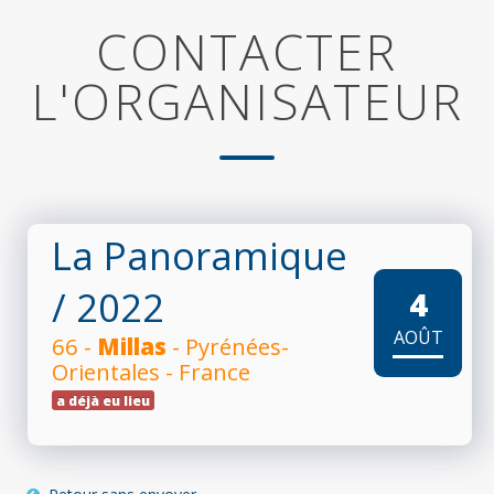
CONTACTER
L'ORGANISATEUR
La Panoramique
/ 2022
4
AOÛT
66 -
Millas
- Pyrénées-
Orientales - France
a déjà eu lieu