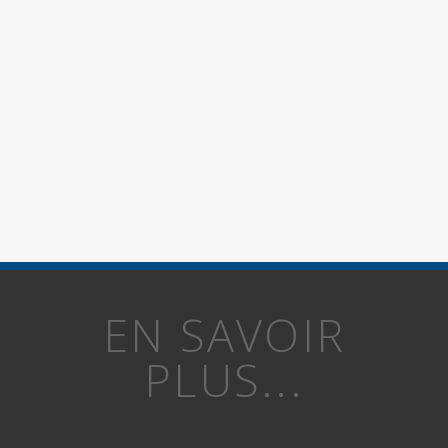
EN SAVOIR
PLUS...