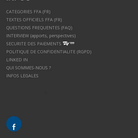
CATEGORIES FFA (FR)
TEXTES OFFICIELS FFA (FR)
QUESTIONS FREQUENTES (FAQ)
INTERVIEW (apports, perspectives)
SECURITE DES PAIEMENTS
POLITIQUE DE CONFIDENTIALITE (RGPD)
LINKED IN
QUI SOMMES-NOUS ?
INFOS LEGALES
Avocat à Strasbourg CELINE FUCHS
Avocat à Strasbourg - CELINE FUCHS - Domaines de droit
Le cabinet d'Avocat à Strasbourg - CELINE FUCHS