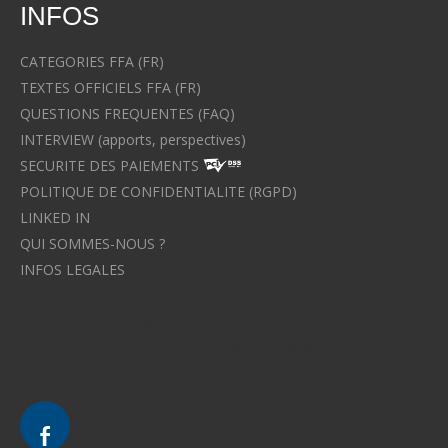
INFOS
CATEGORIES FFA (FR)
TEXTES OFFICIELS FFA (FR)
QUESTIONS FREQUENTES (FAQ)
INTERVIEW (apports, perspectives)
SECURITE DES PAIEMENTS
POLITIQUE DE CONFIDENTIALITE (RGPD)
LINKED IN
QUI SOMMES-NOUS ?
INFOS LEGALES
Avocat à Strasbourg CELINE FUCHS
Avocat à Strasbourg - CELINE FUCHS - Domaines de droit
Le cabinet d'Avocat à Strasbourg - CELINE FUCHS