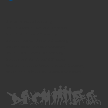
Divorce - Avocat à Strasbourg
Droit de la famille - Avocat à Strasbourg
Droit pénal - Avocat à Strasbourg
Droit des victimes - Avocat à Strasbourg
Droit immobilier - Avocat à Strasbourg
Droit du travail - Avocat à Strasbourg
Droit des contrats - Avocat à Strasbourg
Recouvrement des créances - Avocat à Strasbourg
Postulation et substitution - Avocat à Strasbourg