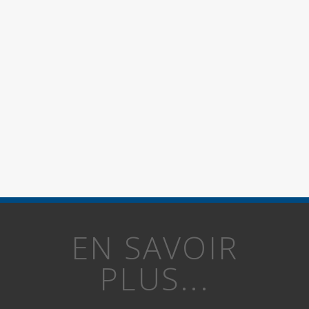
EN SAVOIR
PLUS...