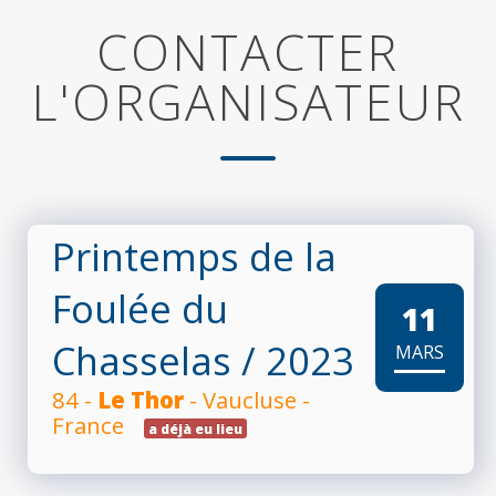
CONTACTER
L'ORGANISATEUR
Printemps de la
Foulée du
11
Chasselas
/ 2023
MARS
84 -
Le Thor
- Vaucluse -
France
a déjà eu lieu