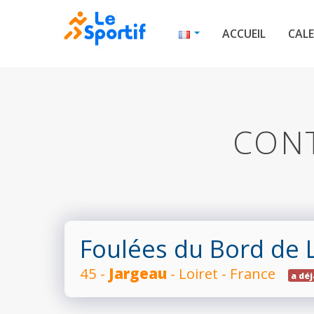
ACCUEIL
CALE
CONT
Foulées du Bord de 
45 -
Jargeau
- Loiret - France
a déj