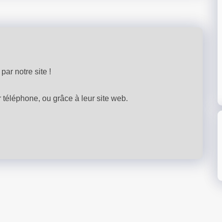
par notre site !
téléphone, ou grâce à leur site web.