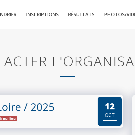
NDRIER
INSCRIPTIONS
RÉSULTATS
PHOTOS/VID
ACTER L'ORGANIS
Loire
/ 2025
12
OCT
à eu lieu