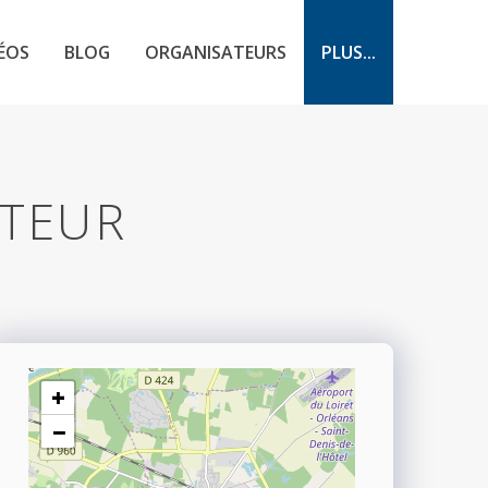
ÉOS
BLOG
ORGANISATEURS
PLUS...
ATEUR
+
−