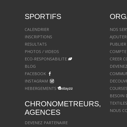
SPORTIFS
ORG
CALENDRIER
NOS SER
INSCRIPTIONS
AJOUTER
RESULTATS
PUBLIER
PHOTOS / VIDEOS
COMPTE 
ECO-RESPONSABILITE
CREER C
BLOG
DEVENEZ
FACEBOOK
COMMUNIQ
INSTAGRAM
DECOUVR
HEBERGEMENTS
COURSES
BESOIN 
CHRONOMETREURS,
TEXTILE
NOUS C
AGENCES
DEVENEZ PARTENAIRE