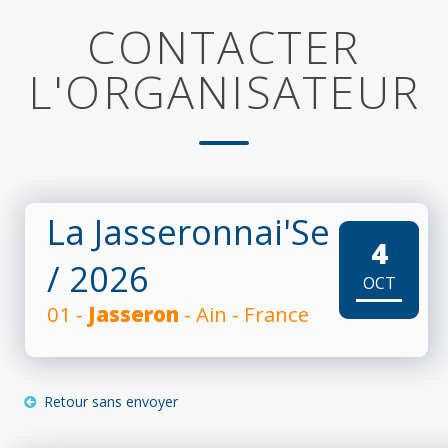
CONTACTER
L'ORGANISATEUR
La Jasseronnai'Se
4
/ 2026
OCT
01 -
Jasseron
- Ain - France
Retour sans envoyer