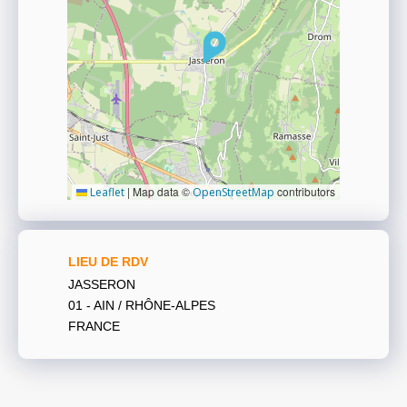
|
Map data ©
contributors
Leaflet
OpenStreetMap
LIEU DE RDV
JASSERON
01 - AIN / RHÔNE-ALPES
FRANCE