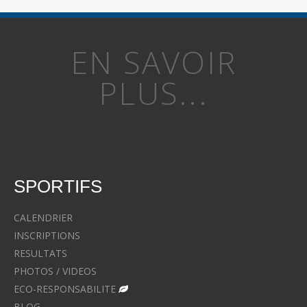
EN SAVOIR
PLUS...
SPORTIFS
CALENDRIER
INSCRIPTIONS
RESULTATS
PHOTOS / VIDEOS
ECO-RESPONSABILITE
BLOG