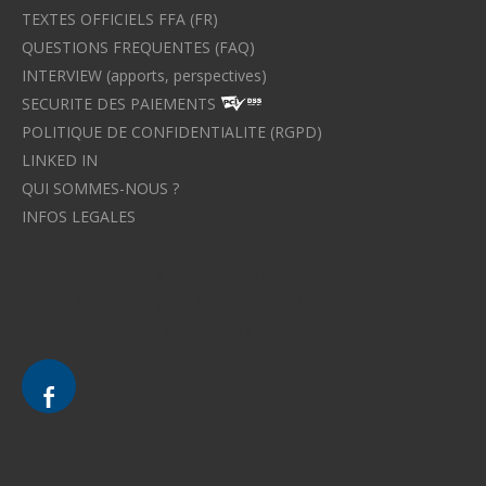
TEXTES OFFICIELS FFA (FR)
QUESTIONS FREQUENTES (FAQ)
INTERVIEW (apports, perspectives)
SECURITE DES PAIEMENTS
POLITIQUE DE CONFIDENTIALITE (RGPD)
LINKED IN
QUI SOMMES-NOUS ?
INFOS LEGALES
Avocat à Strasbourg CELINE FUCHS
Avocat à Strasbourg - CELINE FUCHS - Domaines de droit
Le cabinet d'Avocat à Strasbourg - CELINE FUCHS