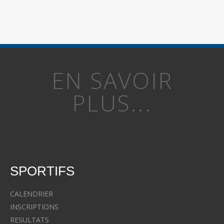
EN SAVOIR
PLUS...
SPORTIFS
CALENDRIER
INSCRIPTIONS
RESULTATS