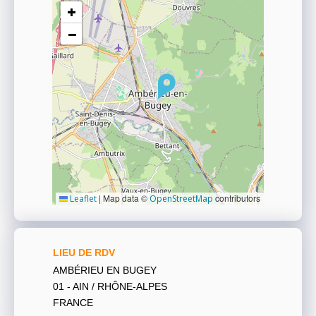
+
−
|
Map data ©
contributors
Leaflet
OpenStreetMap
LIEU DE RDV
AMBÉRIEU EN BUGEY
01 - AIN / RHÔNE-ALPES
FRANCE