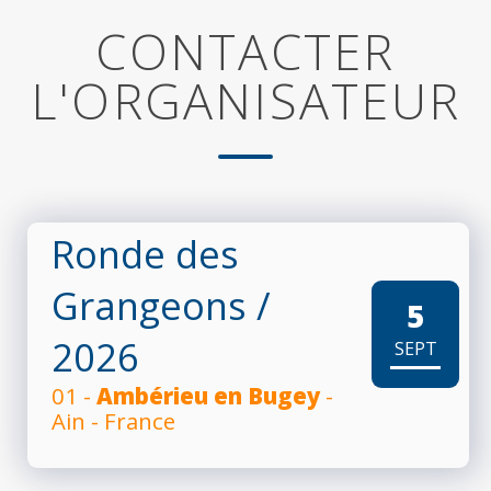
CONTACTER
L'ORGANISATEUR
Ronde des
Grangeons
/
5
2026
SEPT
01 -
Ambérieu en Bugey
-
Ain - France