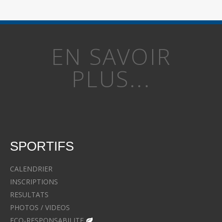
EN SAVOIR
PLUS...
SPORTIFS
CALENDRIER
INSCRIPTIONS
RESULTATS
PHOTOS / VIDEOS
ECO-RESPONSABILITE