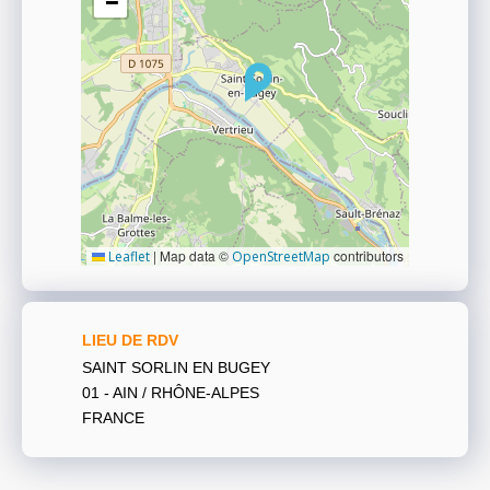
−
|
Map data ©
contributors
Leaflet
OpenStreetMap
LIEU DE RDV
SAINT SORLIN EN BUGEY
01 - AIN / RHÔNE-ALPES
FRANCE