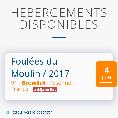
HÉBERGEMENTS
DISPONIBLES
Foulées du
4
Moulin
/ 2017
JUIN
91 -
Breuillet
- Essonne -
France
a déjà eu lieu
Retour vers le descriptif