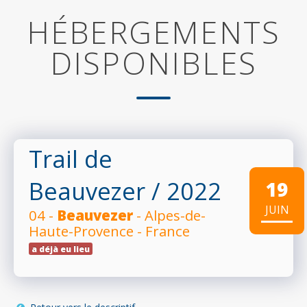
HÉBERGEMENTS
DISPONIBLES
Trail de
Beauvezer
/ 2022
19
JUIN
04 -
Beauvezer
- Alpes-de-
Haute-Provence - France
a déjà eu lieu