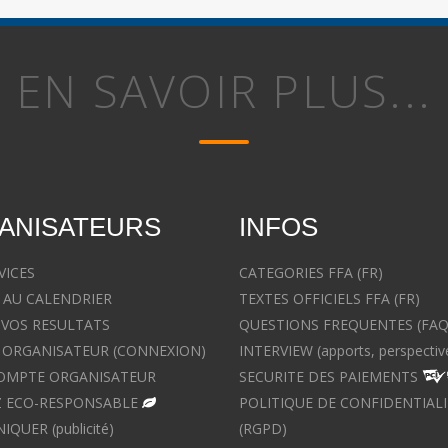
EN SAVOIR PLUS...
ANISATEURS
INFOS
VICES
CATEGORIES FFA (FR)
 AU CALENDRIER
TEXTES OFFICIELS FFA (FR)
 VOS RESULTATS
QUESTIONS FREQUENTES (FAQ
ORGANISATEUR (CONNEXION)
INTERVIEW (apports, perspectiv
OMPTE ORGANISATEUR
SECURITE DES PAIEMENTS
 ECO-RESPONSABLE
POLITIQUE DE CONFIDENTIALI
UER (publicité)
(RGPD)