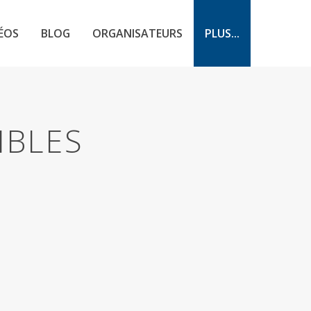
ÉOS
BLOG
ORGANISATEURS
PLUS...
IBLES