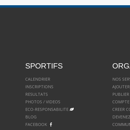
SPORTIFS
ORG
CALENDRIER
NOS SER
INSCRIPTIONS
AJOUTER
RESULTATS
PUBLIER
PHOTOS / VIDEOS
COMPTE 
ECO-RESPONSABILITE
CREER C
BLOG
DEVENEZ
FACEBOOK
COMMUNIQ