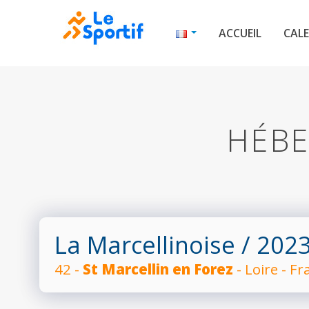
ACCUEIL
CALE
HÉBE
La Marcellinoise
/ 202
42 -
St Marcellin en Forez
- Loire - F