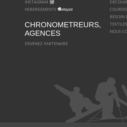
INSTAGRAM
DECOUVR
HEBERGEMENTS
COURSES
BESOIN 
CHRONOMETREURS,
TEXTILE
NOUS C
AGENCES
DEVENEZ PARTENAIRE