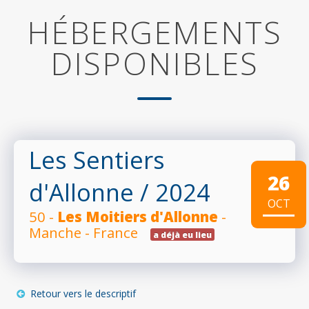
HÉBERGEMENTS
DISPONIBLES
Les Sentiers
26
d'Allonne
/ 2024
OCT
50 -
Les Moitiers d'Allonne
-
Manche - France
a déjà eu lieu
Retour vers le descriptif