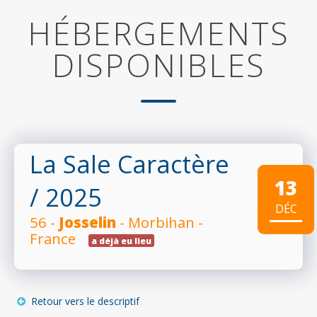
HÉBERGEMENTS
DISPONIBLES
La Sale Caractère
13
/ 2025
DÉC
56 -
Josselin
- Morbihan -
France
a déjà eu lieu
Retour vers le descriptif