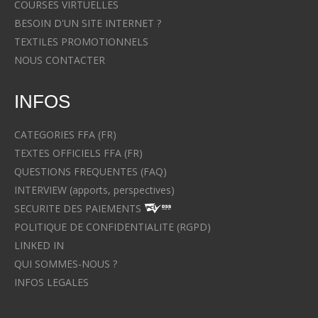
COURSES VIRTUELLES
BESOIN D'UN SITE INTERNET ?
TEXTILES PROMOTIONNELS
NOUS CONTACTER
INFOS
CATEGORIES FFA (FR)
TEXTES OFFICIELS FFA (FR)
QUESTIONS FREQUENTES (FAQ)
INTERVIEW (apports, perspectives)
SECURITE DES PAIEMENTS
POLITIQUE DE CONFIDENTIALITE (RGPD)
LINKED IN
QUI SOMMES-NOUS ?
INFOS LEGALES