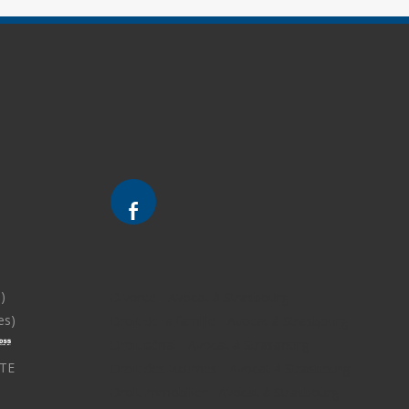
)
Divorce - Avocat à Strasbourg
es)
Droit de la famille - Avocat à Strasbourg
Droit pénal - Avocat à Strasbourg
TE
Droit des victimes - Avocat à Strasbourg
Droit immobilier - Avocat à Strasbourg