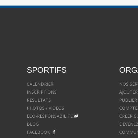
SPORTIFS
ORG
CALENDRIER
NOS SER
INSCRIPTIONS
AJOUTER
RESULTATS
PUBLIER
PHOTOS / VIDEOS
COMPTE 
ECO-RESPONSABILITE
CREER C
BLOG
DEVENEZ
FACEBOOK
COMMUNIQ