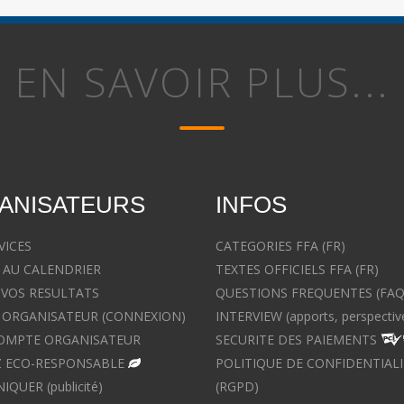
EN SAVOIR PLUS...
ANISATEURS
INFOS
VICES
CATEGORIES FFA (FR)
 AU CALENDRIER
TEXTES OFFICIELS FFA (FR)
 VOS RESULTATS
QUESTIONS FREQUENTES (FAQ
ORGANISATEUR (CONNEXION)
INTERVIEW (apports, perspectiv
OMPTE ORGANISATEUR
SECURITE DES PAIEMENTS
 ECO-RESPONSABLE
POLITIQUE DE CONFIDENTIALI
UER (publicité)
(RGPD)