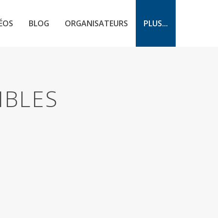
ÉOS
BLOG
ORGANISATEURS
PLUS...
IBLES