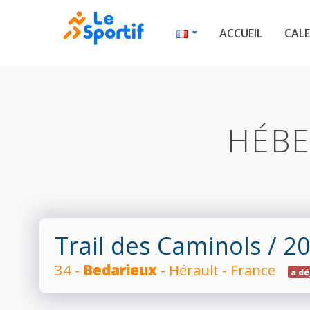
ACCUEIL
CALE
HÉBE
Trail des Caminols
/ 2
34 -
Bedarieux
- Hérault - France
a dé