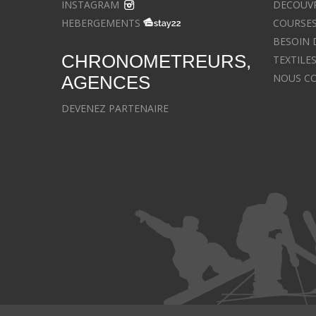
INSTAGRAM
DECOUVR
HEBERGEMENTS
COURSES
BESOIN 
CHRONOMETREURS,
TEXTILE
NOUS C
AGENCES
DEVENEZ PARTENAIRE