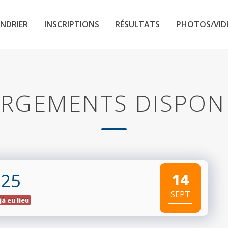
NDRIER
INSCRIPTIONS
RÉSULTATS
PHOTOS/VID
RGEMENTS DISPON
025
14
SEPT
jà eu lieu