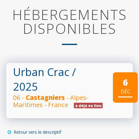
HÉBERGEMENTS
DISPONIBLES
Urban Crac
/
6
2025
DÉC
06 -
Castagniers
- Alpes-
Maritimes - France
a déjà eu lieu
Retour vers le descriptif