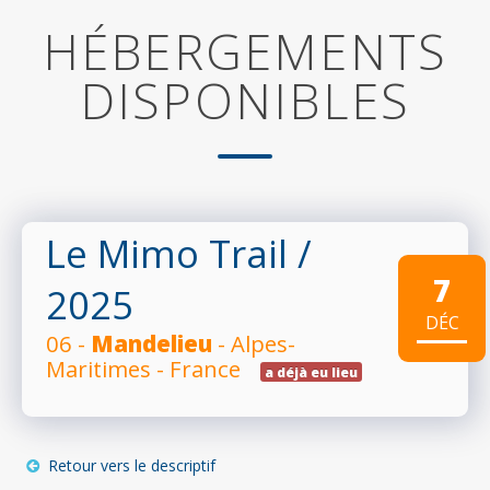
HÉBERGEMENTS
DISPONIBLES
Le Mimo Trail
/
7
2025
DÉC
06 -
Mandelieu
- Alpes-
Maritimes - France
a déjà eu lieu
Retour vers le descriptif