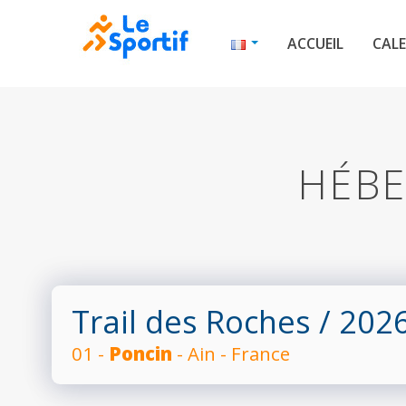
ACCUEIL
CALE
HÉBE
Trail des Roches
/ 202
01 -
Poncin
- Ain - France