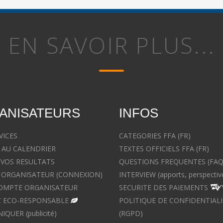
EN SAVOIR PLUS...
ANISATEURS
INFOS
VICES
CATEGORIES FFA (FR)
 AU CALENDRIER
TEXTES OFFICIELS FFA (FR)
 VOS RESULTATS
QUESTIONS FREQUENTES (FAQ
ORGANISATEUR (CONNEXION)
INTERVIEW (apports, perspectiv
OMPTE ORGANISATEUR
SECURITE DES PAIEMENTS
 ECO-RESPONSABLE
POLITIQUE DE CONFIDENTIALI
UER (publicité)
(RGPD)