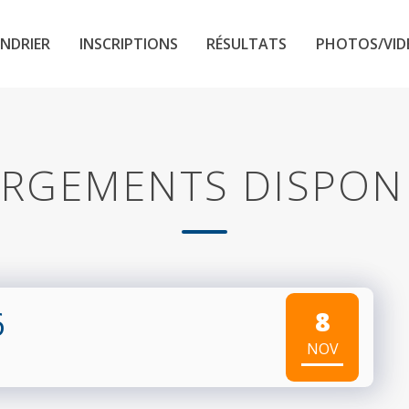
NDRIER
INSCRIPTIONS
RÉSULTATS
PHOTOS/VID
RGEMENTS DISPON
6
8
NOV