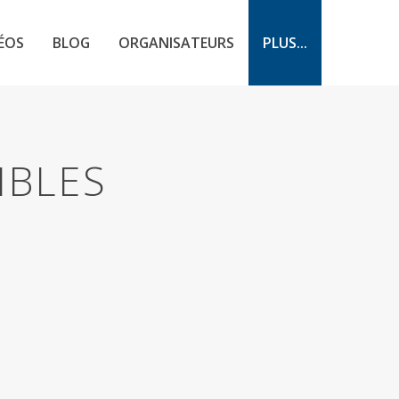
ÉOS
BLOG
ORGANISATEURS
PLUS...
IBLES