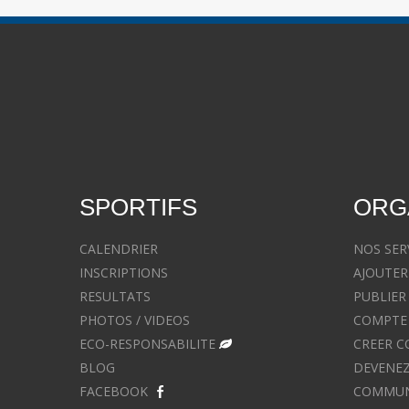
SPORTIFS
ORG
CALENDRIER
NOS SER
INSCRIPTIONS
AJOUTER
RESULTATS
PUBLIER
PHOTOS / VIDEOS
COMPTE 
ECO-RESPONSABILITE
CREER C
BLOG
DEVENEZ
FACEBOOK
COMMUNIQ