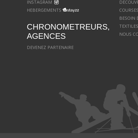
INSTAGRAM
DECOUVR
HEBERGEMENTS
COURSES
BESOIN 
CHRONOMETREURS,
TEXTILE
NOUS C
AGENCES
DEVENEZ PARTENAIRE